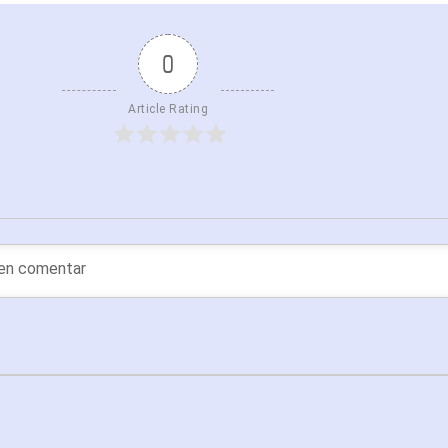
0
Article Rating