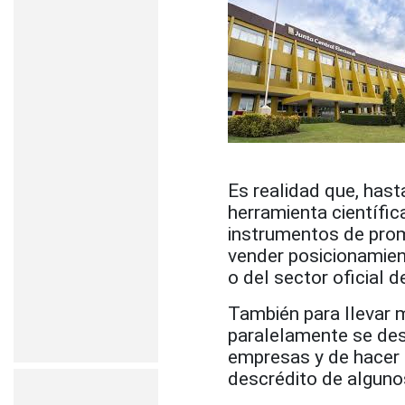
Es realidad que, hast
herramienta científic
instrumentos de promo
vender posicionamient
o del sector oficial d
También para llevar 
paralelamente se des
empresas y de hacer n
descrédito de alguno