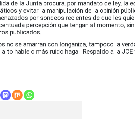
da de la Junta procura, por mandato de ley, la e
icos y evitar la manipulación de la opinión públi
menazados por sondeos recientes de que les quie
 acentuada percepción que tengan al momento, si
ros publicados.
os no se amarran con longaniza, tampoco la ver
alto hable o más ruido haga. ¡Respaldo a la JCE 