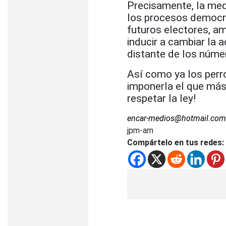
Precisamente, la medi
los procesos democrát
futuros electores, a
inducir a cambiar la
distante de los núme
Así como ya los perr
imponerla el que más 
respetar la ley!
encar-medios@hotmail.com
jpm-am
Compártelo en tus redes: