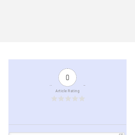
0
Article Rating
450