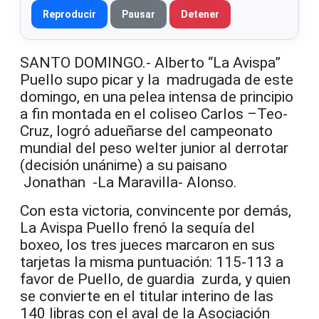
Reproducir
Pausar
Detener
SANTO DOMINGO.- Alberto “La Avispa”
Puello supo picar y la madrugada de este
domingo, en una pelea intensa de principio
a fin montada en el coliseo Carlos –Teo-
Cruz, logró adueñarse del campeonato
mundial del peso welter junior al derrotar
(decisión unánime) a su paisano
Jonathan -La Maravilla- Alonso.
Con esta victoria, convincente por demás,
La Avispa Puello frenó la sequía del
boxeo, los tres jueces marcaron en sus
tarjetas la misma puntuación: 115-113 a
favor de Puello, de guardia zurda, y quien
se convierte en el titular interino de las
140 libras con el aval de la Asociación