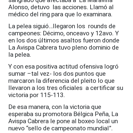
sangrado que afectaba a La Maravilla
Alonso, detuvo las acciones. Llamó al
médico del ring para que lo examinara.
La pelea siguió…llegaron los rounds de
campeones: Décimo, onceavo y 12avo. Y
en los dos últimos asaltos fueron donde
La Avispa Cabrera tuvo pleno dominio de
la pelea.
Y con esa positiva actitud ofensiva logró
sumar –tal vez- los dos puntos que
marcaron la diferencia del pleito lo que
llevaron a los tres oficiales a certificar su
victoria por 115-113.
De esa manera, con la victoria que
esperaba su promotora Bélgica Peña, La
Avispa Cabrera le pone al boxeo local un
nuevo “sello de campeonato mundial”.