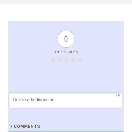
0
Article Rating
450
7
COMMENTS