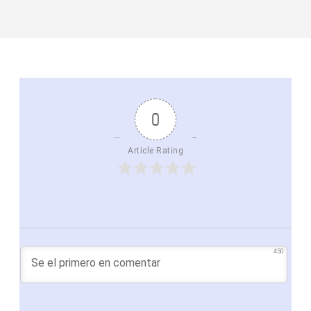
0
Article Rating
450