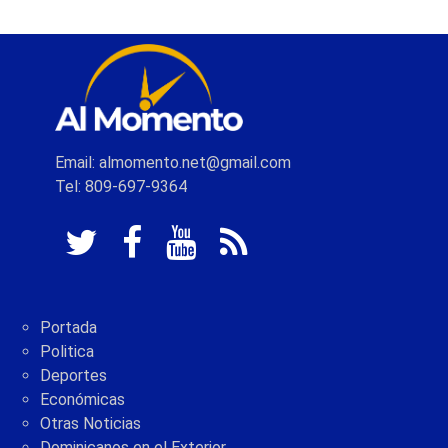
Email: almomento.net@gmail.com
Tel: 809-697-9364
Portada
Politica
Deportes
Económicas
Otras Noticias
Dominicanos en el Exterior