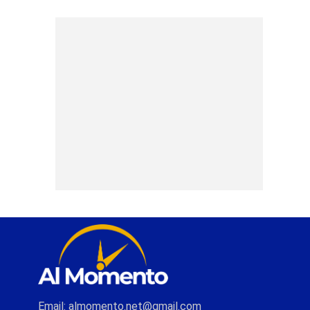
Email: almomento.net@gmail.com