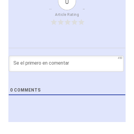
0
Article Rating
450
0
COMMENTS