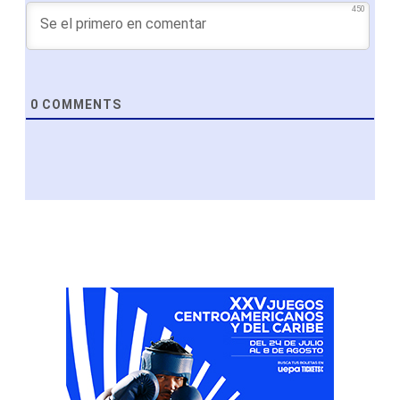
450
0
COMMENTS