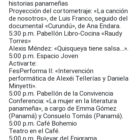
historias panameñas
Proyección del cortometraje: «La canción
de nosotros», de Luis Franco, seguido del
documental «Curundú», de Ana Endara.
5:30 p.m. Pabellón Libro-Cocina «Raudy
Torres»
Alexis Méndez: «Quisqueya tiene salsa…».
5:00 p.m. Espacio Joven
Activarte:
FesPerforma II: «Intervención
performática de Alexéi Tellerías y Daniela
Minyetti».
5:00 p.m. Pabellón de la Convivencia
Conferencia: «La mujer en la literatura
panameña», a cargo de Emma Gómez
(Panamá) y Consuelo Tomás (Panamá).
5:00 p.m. Café Bohemio
Teatro en el Café.
5:00 p.m. Bulevar del Epigrama