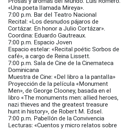
Prosas y aromas del Mundo. Luis Romero.
«Una poeta llamada Mireya».
7:00 p.m. Bar del Teatro Nacional
Recital: «Los desnudos pájaros de
Cortázar. En honor a Julio Cortázar».
Coordina: Eduardo Gautreaux.
7:00 p.m. Espacio Joven
Espacio estelar: «Recital poétic Sorbos de
café», a cargo de Reina Lissett.
7:00 p.m. Sala de Cine de la Cinemateca
Dominicana
Muestra de Cine: «Del libro a la pantalla»
Proyección de la película «Monument
Men», de George Clooney, basada en el
libro «The monuments men: allied heroes,
nazi thieves and the greatest treasure
hunt in history», de Robert M. Edsel.
7:00 p.m. Pabellón de la Convivencia
Lecturas: «Cuentos y micro relatos sobre