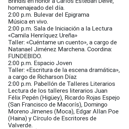
Brindis en honor a Carlos Esteban Deive,
homenajeado del día.
2:00 p.m. Bulevar del Epigrama
Música en vivo.
2:00 p.m. Sala de Iniciación a la Lectura
«Camila Henríquez Ureña»
Taller: «Cuéntame un cuento», a cargo de
Natanael Jiménez Marchena. Coordina:
FUNDEBIDO.
2:00 p.m. Espacio Joven
Taller: «Escritura de la escena dramática»,
a cargo de Richarson Díaz
2:00 p.m. Pabellón de Talleres Literarios
Lectura de los talleres literarios Juan
Félix Pepén (Higüey), Ricardo Rojas Espejo
(San Francisco de Macorís), Domingo
Moreno Jimenes (Moca), Edgar Allan Poe
(Haina) y Círculo de Escritores de
Valverde.