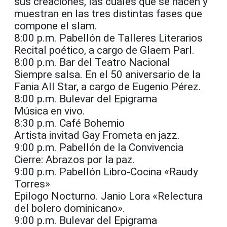
sus creaciones, las cuales que se hacen y
muestran en las tres distintas fases que
compone el slam.
8:00 p.m. Pabellón de Talleres Literarios
Recital poético, a cargo de Glaem Parl.
8:00 p.m. Bar del Teatro Nacional
Siempre salsa. En el 50 aniversario de la
Fania All Star, a cargo de Eugenio Pérez.
8:00 p.m. Bulevar del Epigrama
Música en vivo.
8:30 p.m. Café Bohemio
Artista invitad Gay Frometa en jazz.
9:00 p.m. Pabellón de la Convivencia
Cierre: Abrazos por la paz.
9:00 p.m. Pabellón Libro-Cocina «Raudy
Torres»
Epilogo Nocturno. Janio Lora «Relectura
del bolero dominicano».
9:00 p.m. Bulevar del Epigrama