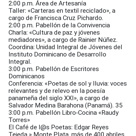
2:00 p.m. Área de Artesanía
Taller: «Carteras en textil reciclado», a
cargo de Francisca Cruz Pichardo.
2:00 p.m. Pabellón de la Convivencia
Charla: «Cultura de paz y jóvenes
mediadores», a cargo de Rainier Núñez.
Coordina: Unidad Integral de Jóvenes del
Instituto Dominicano de Desarrollo
Integral.
3:00 p.m. Pabellón de Escritores
Dominicanos
Conferencia: «Poetas de sol y lluvia: voces
relevantes y de relevo en la poesía
panameña del siglo XXI», a cargo de
Salvador Medina Barahona (Panamá). 35
3:00 p.m. Pabellón Libro-Cocina «Raudy
Torres»
El Café de l@s Poetas: Edgar Reyes
Tejeda.» Monte Plata, más de 400 abriles