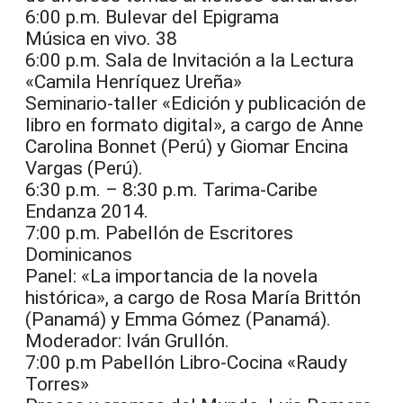
6:00 p.m. Bulevar del Epigrama
Música en vivo. 38
6:00 p.m. Sala de Invitación a la Lectura
«Camila Henríquez Ureña»
Seminario-taller «Edición y publicación de
libro en formato digital», a cargo de Anne
Carolina Bonnet (Perú) y Giomar Encina
Vargas (Perú).
6:30 p.m. – 8:30 p.m. Tarima-Caribe
Endanza 2014.
7:00 p.m. Pabellón de Escritores
Dominicanos
Panel: «La importancia de la novela
histórica», a cargo de Rosa María Brittón
(Panamá) y Emma Gómez (Panamá).
Moderador: Iván Grullón.
7:00 p.m Pabellón Libro-Cocina «Raudy
Torres»