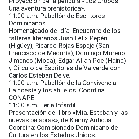
Proyección de la película «Los Croods.
Una aventura prehistórica».
11:00 a.m. Pabellón de Escritores
Dominicanos
Homenajeado del día: Encuentro de los
talleres literarios Juan Félix Pepén
(Higüey), Ricardo Rojas Espejo (San
Francisco de Macorís), Domingo Moreno
Jimenes (Moca), Edgar Allan Poe (Haina)
y Círculo de Escritores de Valverde con
Carlos Esteban Deive.
11:00 a.m. Pabellón de la Convivencia
La poesía y los abuelos. Coordina:
CONAPE.
11:00 a.m. Feria Infantil
Presentación del libro «Mía, Esteban y las
nuevas palabras», de Kianny Antigua.
Coordina: Comisionado Dominicano de
Cultura en los Estados Unidos.