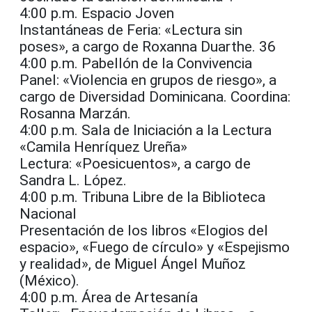
4:00 p.m. Espacio Joven
Instantáneas de Feria: «Lectura sin
poses», a cargo de Roxanna Duarthe. 36
4:00 p.m. Pabellón de la Convivencia
Panel: «Violencia en grupos de riesgo», a
cargo de Diversidad Dominicana. Coordina:
Rosanna Marzán.
4:00 p.m. Sala de Iniciación a la Lectura
«Camila Henríquez Ureña»
Lectura: «Poesicuentos», a cargo de
Sandra L. López.
4:00 p.m. Tribuna Libre de la Biblioteca
Nacional
Presentación de los libros «Elogios del
espacio», «Fuego de círculo» y «Espejismo
y realidad», de Miguel Ángel Muñoz
(México).
4:00 p.m. Área de Artesanía