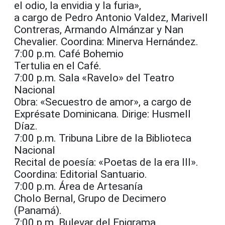
el odio, la envidia y la furia»,
a cargo de Pedro Antonio Valdez, Marivell
Contreras, Armando Almánzar y Nan
Chevalier. Coordina: Minerva Hernández.
7:00 p.m. Café Bohemio
Tertulia en el Café.
7:00 p.m. Sala «Ravelo» del Teatro
Nacional
Obra: «Secuestro de amor», a cargo de
Exprésate Dominicana. Dirige: Husmell
Díaz.
7:00 p.m. Tribuna Libre de la Biblioteca
Nacional
Recital de poesía: «Poetas de la era III».
Coordina: Editorial Santuario.
7:00 p.m. Área de Artesanía
Cholo Bernal, Grupo de Decimero
(Panamá).
7:00 p.m. Bulevar del Epigrama