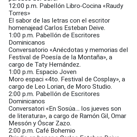
12:00 p.m. Pabellón Libro-Cocina «Raudy
Torres»
El sabor de las letras con el escritor
homenajead Carlos Esteban Deive.
1:00 p.m. Pabellón de Escritores
Dominicanos
Conversatorio «Anécdotas y memorias del
Festival de Poesía de la Montaña», a
cargo de Taty Hernández.
1:00 p.m. Espacio Joven
Moro espaci «4to. Festival de Cosplay», a
cargo de Leo Lorian, de Moro Studio.
2:00 p.m. Pabellón de Escritores
Dominicanos
Conversatori «En Sosúa… los jueves son
de literatura», a cargo de Ramón Gil, Omar
Messón y Óscar Zazo.
2:00 p.m. Café Bohemio