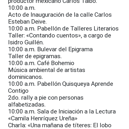
productor mexicano Carlos Taibo.
10:00 a.m.
Acto de Inauguración de la calle Carlos
Esteban Deive.
10:00 a.m. Pabellón de Talleres Literarios
Taller: «Contando cuentos», a cargo de
Isidro Guillén.
10:00 a.m. Bulevar del Epigrama
Taller de epigramas.
10:00 a.m. Café Bohemio
Música ambiental de artistas
dominicanos.
10:00 a.m. Pabellón Quisqueya Aprende
Contigo
2do. rally a pie con personas
alfabetizadas.
10:00 a.m. Sala de Iniciación a la Lectura
«Camila Henríquez Ureña»
Charla: «Una mañana de títeres: El lobo