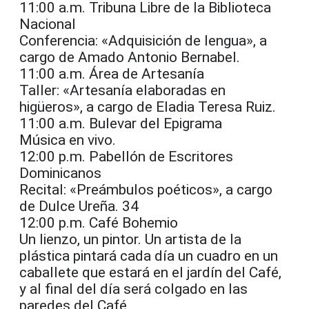
11:00 a.m. Tribuna Libre de la Biblioteca
Nacional
Conferencia: «Adquisición de lengua», a
cargo de Amado Antonio Bernabel.
11:00 a.m. Área de Artesanía
Taller: «Artesanía elaboradas en
higüeros», a cargo de Eladia Teresa Ruiz.
11:00 a.m. Bulevar del Epigrama
Música en vivo.
12:00 p.m. Pabellón de Escritores
Dominicanos
Recital: «Preámbulos poéticos», a cargo
de Dulce Ureña. 34
12:00 p.m. Café Bohemio
Un lienzo, un pintor. Un artista de la
plástica pintará cada día un cuadro en un
caballete que estará en el jardín del Café,
y al final del día será colgado en las
paredes del Café.