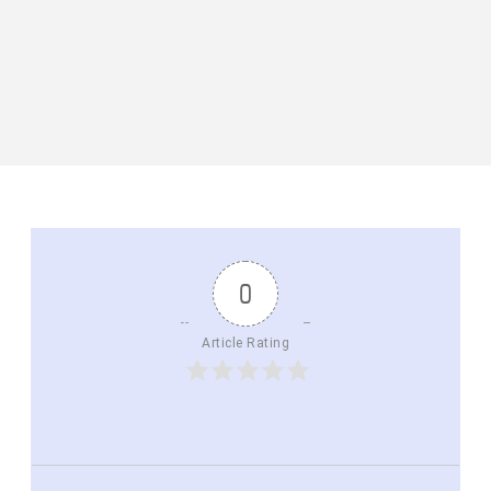
0
Article Rating