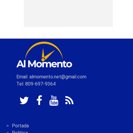
Email: almomento.net@gmail.com
Tel: 809-697-9364
Portada
Politica