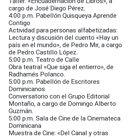
Taller: «Encuadernación de Libros», a
cargo de José Diego Pérez.
4:00 p.m. Pabellón Quisqueya Aprende
Contigo
Actividad para personas alfabetizadas:
Lectura y discusión del cuento «Hay un
país en el mundo», de Pedro Mir, a cargo
de Pedro Castillo López.
5:00 p.m. Teatro de Calle
Obra teatral «Que siga el entierro», de
Radhamés Polanco.
5:00 p.m. Pabellón de Escritores
Dominicanos
Conversatorio con el Grupo Editorial
Montaño, a cargo de Domingo Alberto
Guzmán.
5:00 p.m. Sala de Cine de la Cinemateca
Dominicana
Muestra de Cine: «Del Canal y otras