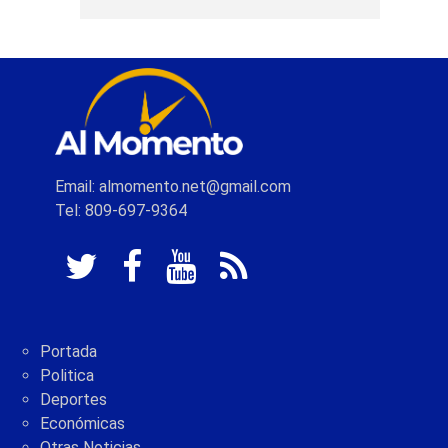
Email: almomento.net@gmail.com
Tel: 809-697-9364
Portada
Politica
Deportes
Económicas
Otras Noticias