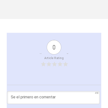
0
Article Rating
450