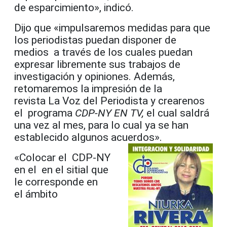
de esparcimiento», indicó.
Dijo que «impulsaremos medidas para que
los periodistas puedan disponer de
medios a través de los cuales puedan
expresar libremente sus trabajos de
investiga
ción y opiniones. A
demás,
retomaremos la impresión de la
revista
La
Voz
del Periodista y crearenos
el
programa
CDP-NY
EN TV,
el cual saldrá
una vez al mes, para lo cual
ya se han
establecido algunos acuerdos».
«Colocar el
CDP-NY
en el
en el sitial que
le corresponde en
el
ámbito