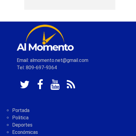
Email: almomento.net@gmail.com
Tel: 809-697-9364
Portada
Politica
Deportes
Económicas