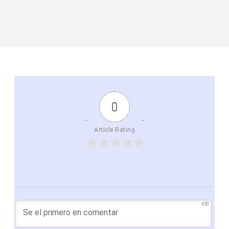
0
Article Rating
450