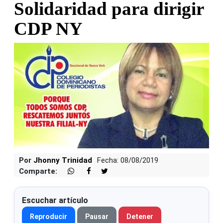
Solidaridad para dirigir
CDP NY
Por
Jhonny Trinidad
Fecha: 08/08/2019
Comparte:
Escuchar artículo
Reproducir
Pausar
Detener