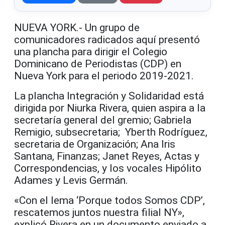
NUEVA YORK.- Un grupo de
comunicadores radicados aquí presentó
una plancha para dirigir el Colegio
Dominicano de Periodistas (CDP) en
Nueva York para el periodo 2019-2021.
La plancha Integración y Solidaridad está
dirigida por Niurka Rivera, quien aspira a la
secretaría general del gremio; Gabriela
Remigio, subsecretaria; Yberth Rodríguez,
secretaria de Organización; Ana Iris
Santana, Finanzas; Janet Reyes, Actas y
Correspondencias, y los vocales Hipólito
Adames y Levis Germán.
«Con el lema ‘Porque todos Somos CDP’,
rescatemos juntos nuestra filial NY»,
explicó Rivera en un documento enviado a