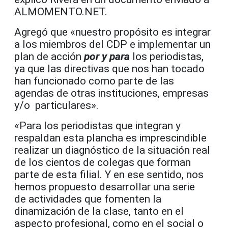
ALMOMENTO.NET.
Agregó que «nuestro propósito es integrar
a los miembros del CDP e
imple
me
ntar
un
plan de acción
por y para
los periodistas
,
ya que
las directivas que nos han tocado
han funcionado como parte de las
agendas de otras instituciones, empresas
y/o particulares».
«Para los periodistas que integran y
respaldan esta plancha
es
imprescindible
realizar un diagnóstico de la situación real
de los cientos de colegas que
forman
parte de esta filial. Y en ese sentido, nos
hemos propuesto desarrollar
una serie
de
actividades que fomente
n
la
dinamización de la clase, tanto en el
aspecto
profesional, como en el
social o