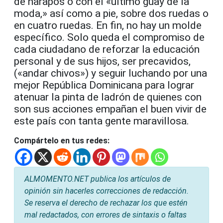
de harapos o con el «último guay de la
moda,» así como a pie, sobre dos ruedas o
en cuatro ruedas. En fin, no hay un molde
específico. Solo queda el compromiso de
cada ciudadano de reforzar la educación
personal y de sus hijos, ser precavidos,
(«andar chivos») y seguir luchando por una
mejor República Dominicana para lograr
atenuar la pinta de ladrón de quienes con
son sus acciones empañan el buen vivir de
este país con tanta gente maravillosa.
Compártelo en tus redes:
ALMOMENTO.NET publica los artículos de
opinión sin hacerles correcciones de redacción.
Se reserva el derecho de rechazar los que estén
mal redactados, con errores de sintaxis o faltas