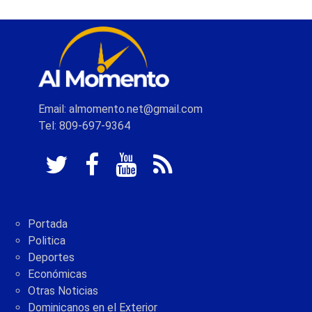
Email: almomento.net@gmail.com
Tel: 809-697-9364
Portada
Politica
Deportes
Económicas
Otras Noticias
Dominicanos en el Exterior