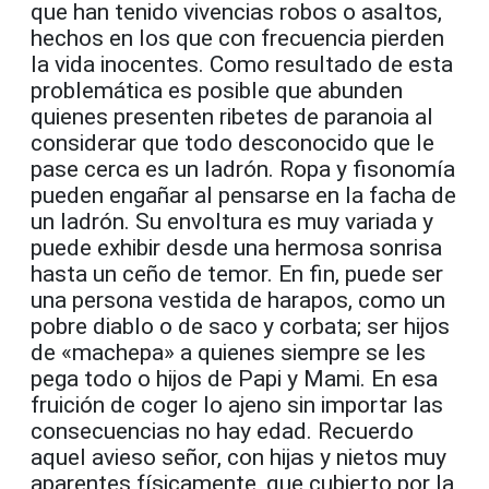
que han tenido vivencias robos o asaltos,
hechos en los que con frecuencia pierden
la vida inocentes. Como resultado de esta
problemática es posible que abunden
quienes presenten ribetes de paranoia al
considerar que todo desconocido que le
pase cerca es un ladrón. Ropa y fisonomía
pueden engañar al pensarse en la facha de
un ladrón. Su envoltura es muy variada y
puede exhibir desde una hermosa sonrisa
hasta un ceño de temor. En fin, puede ser
una persona vestida de harapos, como un
pobre diablo o de saco y corbata; ser hijos
de «machepa» a quienes siempre se les
pega todo o hijos de Papi y Mami. En esa
fruición de coger lo ajeno sin importar las
consecuencias no hay edad. Recuerdo
aquel avieso señor, con hijas y nietos muy
aparentes físicamente, que cubierto por la