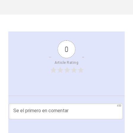
0
Article Rating
450