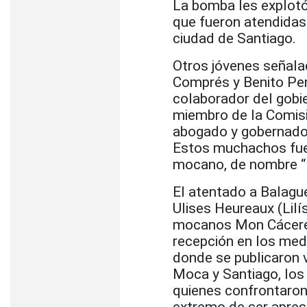
La bomba les explotó
que fueron atendidas 
ciudad de Santiago.
Otros jóvenes señalad
Comprés y Benito Perd
colaborador del gobi
miembro de la Comisi
abogado y gobernador
Estos muchachos fue
mocano, de nombre “
El atentado a Balague
Ulises Heureaux (Lilí
mocanos Mon Cáceres,
recepción en los med
donde se publicaron 
Moca y Santiago, los
quienes confrontaron 