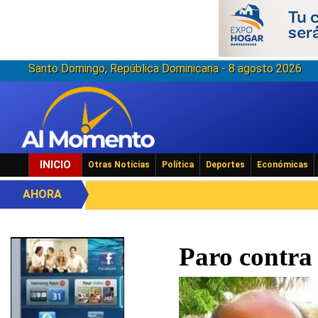
Santo Domingo, República Dominicana - 8 agosto 2026
INICIO
Otras Noticias
Política
Deportes
Económicas
AHORA
Paro contra