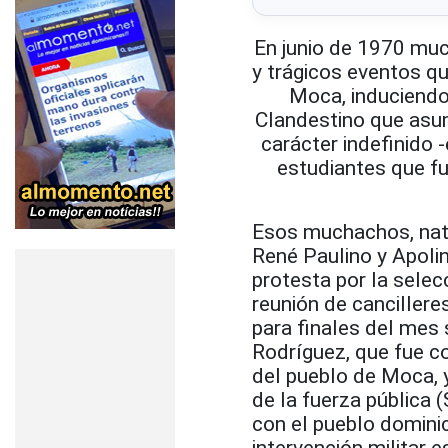
En junio de 1970 mu
y trágicos eventos qu
Moca, induciendo
Clandestino que asum
carácter indefinido -
estudiantes que fu
Esos muchachos, nati
René Paulino y Apolin
protesta por la sele
reunión de cancillere
para finales del mes s
Rodríguez, que fue c
del pueblo de Moca, 
de la fuerza pública 
con el pueblo domini