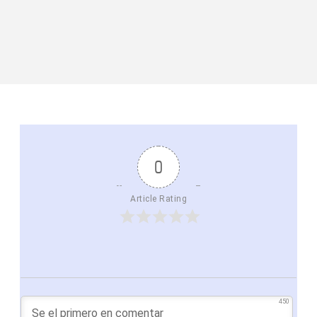
0
Article Rating
450