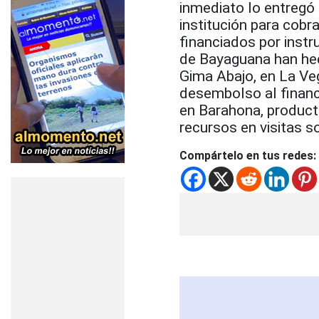
inmediato lo entregó
institución para cob
financiados por instr
de Bayaguana han hec
Gima Abajo, en La Ve
desembolso al financ
en Barahona, producto
recursos en visitas s
Compártelo en tus redes: