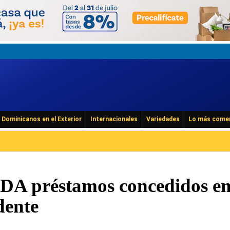
Dominicanos en el Exterior
Internacionales
Variedades
Lo más come
DA préstamos concedidos e
dente