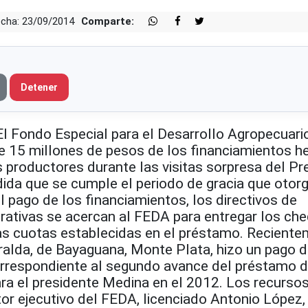
cha: 23/09/2014
Comparte:
Detener
Fondo Especial para el Desarrollo Agropecuari
 15 millones de pesos de los financiamientos h
productores durante las visitas sorpresa del Pr
ida que se cumple el periodo de gracia que otorg
el pago de los financiamientos, los directivos de
rativas se acercan al FEDA para entregar los ch
as cuotas establecidas en el préstamo. Reciente
alda, de Bayaguana, Monte Plata, hizo un pago d
rrespondiente al segundo avance del préstamo 
ara el presidente Medina en el 2012. Los recurso
ctor ejecutivo del FEDA, licenciado Antonio López,