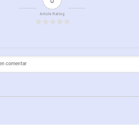
0
Article Rating