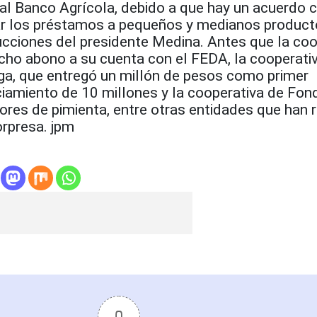
 al Banco Agrícola, debido a que hay un acuerdo 
rar los préstamos a pequeños y medianos product
ucciones del presidente Medina. Antes que la coo
ho abono a su cuenta con el FEDA, la cooperati
ga, que entregó un millón de pesos como primer
iamiento de 10 millones y la cooperativa de Fon
res de pimienta, entre otras entidades que han r
orpresa. jpm