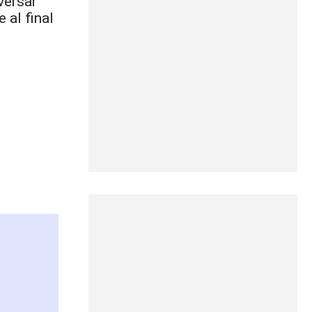
versar
 al final