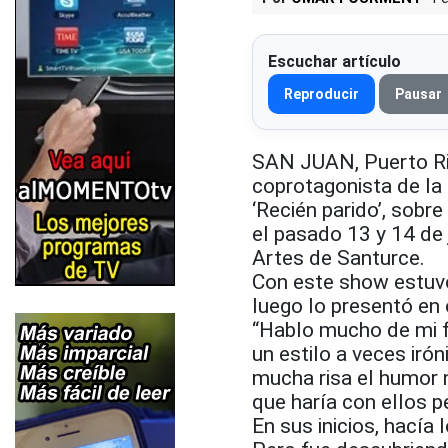
Escuchar artículo
Reproducir
Pausar
SAN JUAN, Puerto Ri
coprotagonista de la
‘Recién parido’, sobre
el pasado 13 y 14 de 
Artes de Santurce.
Con este show estuvo
luego lo presentó en 
“Hablo mucho de mi f
un estilo a veces iró
mucha risa el humor 
que haría con ellos pe
En sus inicios, hacía