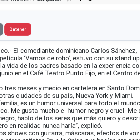
Detener
co.- El comediante dominicano Carlos Sánchez,
 película ‘Vamos de robo’, estuvo con su stand 
 la vida de los padres basado en la experiencia con
junio en el Café Teatro Punto Fijo, en el Centro d
 tres meses y medio en cartelera en Santo Dom
otras ciudades de su país, Nueva York y Miami.
amilia, es un humor universal para todo el mundo
nico. Me gusta mucho el humor negro y cruel. Me 
negro, hablo de los seres que más quiero y descr
ro en realidad nunca haría”, explicó.
 los shows con guitarra, máscaras, efectos de voz