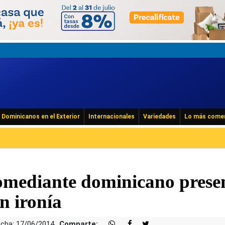
Dominicanos en el Exterior
Internacionales
Variedades
Lo más come
mediante dominicano prese
n ironía
cha: 17/06/2014
Comparte: