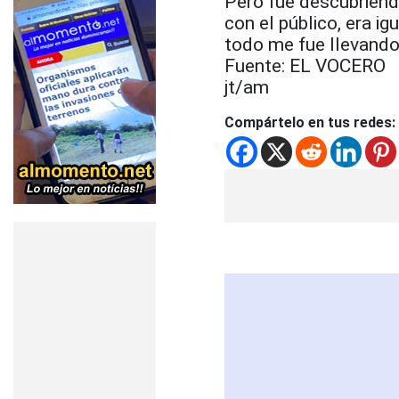
Pero fue descubriendo
con el público, era ig
todo me fue llevando
Fuente: EL VOCERO
jt/am
Compártelo en tus redes: