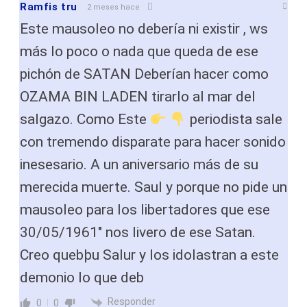
Ramfis tru
2 meses hace
Este mausoleo no debería ni existir , ws
más lo poco o nada que queda de ese
pichón de SATAN Deberían hacer como
OZAMA BIN LADEN tirarlo al mar del
salgazo. Como Este
periodista sale
con tremendo disparate para hacer sonido
inesesario. A un aniversario más de su
merecida muerte. Saul y porque no pide un
mausoleo para los libertadores que ese
30/05/1961″ nos livero de ese Satan.
Creo quebþu Salur y los idolastran a este
demonio lo que deb
Responder
0
0