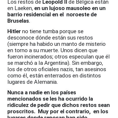
Los restos de
Leopold II
de Bélgica están
en Laeken,
en un lujoso mausoleo en un
barrio residencial en el noroeste de
Bruselas
.
Hitler
no tiene tumba porque se
desconoce dónde están sus restos
(siempre ha habido un manto de misterio
en torno a su muerte. Unos dicen que
fueron incinerados; otros especulan que él
se marchó a la Argentina). Sin embargo,
los de otros oficiales nazis, tan asesinos
como él, están enterrados en distintos
lugares de Alemania.
Nunca a nadie en los países
mencionados se les ha ocurrido la
ridiculez de pedir que dichos restos sean
proscritos. Muy por el contrario, en los
lugares donde reposan han sido