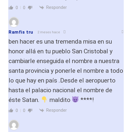
Responder
0
0
Ramfis tru
2 meses hace
ben hacer es una tremenda misa en su
honor allá en tu pueblo San Cristobal y
cambiarle enseguida el nombre a nuestra
santa provincia y ponerle el nombre a todo
lo que hay en país .Desde el aeropuerto
hasta el palacio nacional el nombre de
éste Satan.
maldito
****!
Responder
0
0