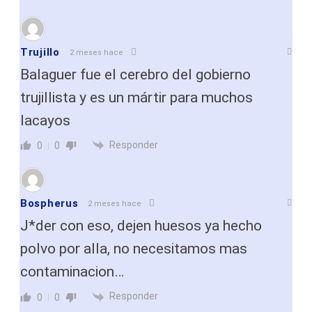
Trujillo
2 meses hace
Balaguer fue el cerebro del gobierno
trujillista y es un mártir para muchos
lacayos
Responder
0
0
Bospherus
2 meses hace
J*der con eso, dejen huesos ya hecho
polvo por alla, no necesitamos mas
contaminacion…
Responder
0
0