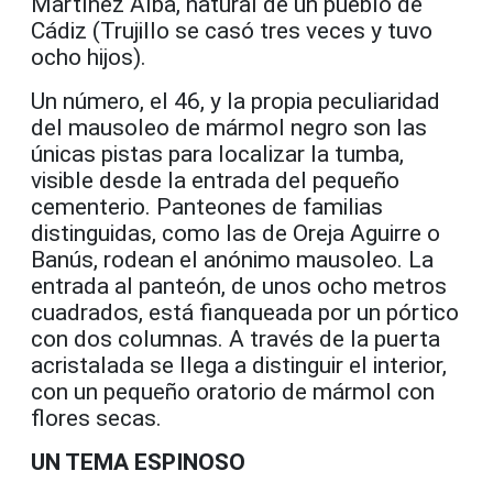
Martínez Alba, natural de un pueblo de
Cádiz (Trujillo se casó tres veces y tuvo
ocho hijos).
Un número, el 46, y la propia peculiaridad
del mausoleo de mármol negro son las
únicas pistas para localizar la tumba,
visible desde la entrada del pequeño
cementerio. Panteones de familias
distinguidas, como las de Oreja Aguirre o
Banús, rodean el anónimo mausoleo. La
entrada al panteón, de unos ocho metros
cuadrados, está fianqueada por un pórtico
con dos columnas. A través de la puerta
acristalada se llega a distinguir el interior,
con un pequeño oratorio de mármol con
flores secas.
UN TEMA ESPINOSO