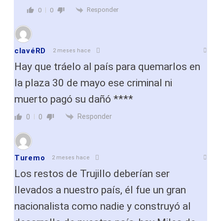
Responder
0
0
clavéRD
2 meses hace
Hay que tráelo al país para quemarlos en
la plaza 30 de mayo ese criminal ni
muerto pagó su dañó ****
Responder
0
0
Turemo
2 meses hace
Los restos de Trujillo deberían ser
llevados a nuestro país, él fue un gran
nacionalista como nadie y construyó al