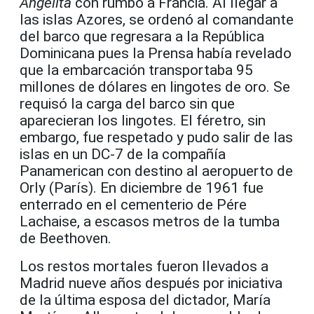
Angelita
con rumbo a Francia. Al llegar a
las islas Azores, se ordenó al comandante
del barco que regresara a la República
Dominicana pues la Prensa había revelado
que la embarcación transportaba 95
millones de dólares en lingotes de oro. Se
requisó la carga del barco sin que
aparecieran los lingotes. El féretro, sin
embargo, fue respetado y pudo salir de las
islas en un DC-7 de la compañía
Panamerican con destino al aeropuerto de
Orly (París). En diciembre de 1961 fue
enterrado en el cementerio de Pére
Lachaise, a escasos metros de la tumba
de Beethoven.
Los restos mortales fueron llevados a
Madrid nueve años después por iniciativa
de la última esposa del dictador, María