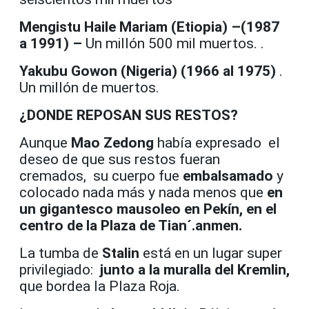
Mengistu Haile Mariam (Etiopia) –(1987
a 1991) –
Un millón 500 mil muertos. .
Yakubu Gowon (Nigeria) (
1966 al 1975)
.
Un millón de muertos.
¿DONDE REPOSAN SUS RESTOS?
Aunque
Mao Zedong
había expresado el
deseo de que sus restos fueran
cremados, su cuerpo fue
embalsamado
y
colocado nada más y nada menos que
en
un gigantesco mausoleo en Pekín, en el
centro de la Plaza de Tian´.anmen.
La tumba de
Stalin
está en un lugar super
privilegiado:
junto a la muralla del Kremlin,
que bordea la Plaza Roja.