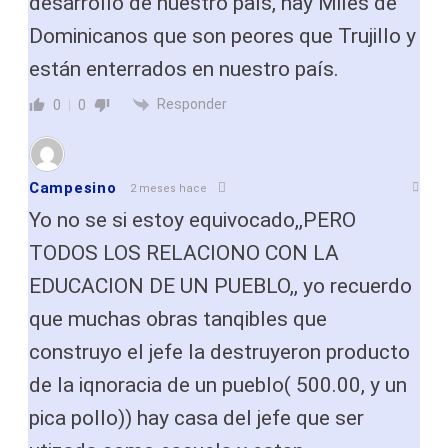
desarrollo de nuestro país, hay Miles de
Dominicanos que son peores que Trujillo y
están enterrados en nuestro país.
Responder
0
0
Campesino
2 meses hace
Yo no se si estoy equivocado,,PERO
TODOS LOS RELACIONO CON LA
EDUCACION DE UN PUEBLO,, yo recuerdo
que muchas obras tanqibles que
construyo el jefe la destruyeron producto
de la iqnoracia de un pueblo( 500.00, y un
pica pollo)) hay casa del jefe que ser