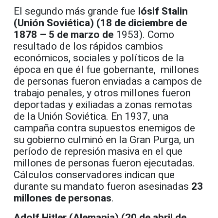
El segundo más grande fue
Iósif Stalin
(Unión Soviética) (18 de diciembre de
1878 – 5 de marzo de
1953). Como
resultado de los rápidos cambios
económicos, sociales y políticos de la
época en que él fue gobernante, millones
de personas fueron enviadas a campos de
trabajo penales, y otros millones fueron
deportadas y exiliadas a zonas remotas
de la Unión Soviética. En 1937, una
campaña contra supuestos enemigos de
su gobierno culminó en la Gran Purga, un
período de represión masiva en el que
millones de personas fueron ejecutadas.
Cálculos conservadores indican que
durante su mandato fueron asesinadas
23
millones de personas
.
Adolf Hitler (Alemania) (20 de abril de