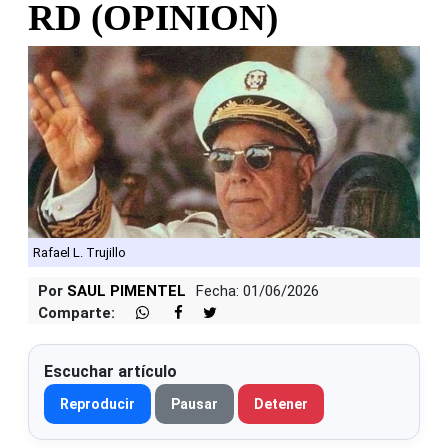
RD (OPINION)
Rafael L. Trujillo
Por
SAUL PIMENTEL
Fecha: 01/06/2026
Comparte:
Escuchar artículo
Reproducir
Pausar
Detener