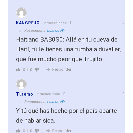
KANGREJO
2 meses hace
Responder a
Luis de NY
Haitiano BAB0S0: Allá en tu cueva de
Haití, tú le tienes una tumba a duvalier,
que fue mucho peor que Trujillo
Responder
0
0
Turemo
2 meses hace
Responder a
Luis de NY
Y tú qué has hecho por el país aparte
de hablar sica.
Responder
0
0