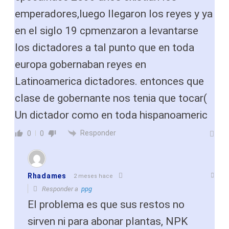
emperadores,luego llegaron los reyes y ya
en el siglo 19 cpmenzaron a levantarse
los dictadores a tal punto que en toda
europa gobernaban reyes en
Latinoamerica dictadores. entonces que
clase de gobernante nos tenia que tocar(
Un dictador como en toda hispanoameric
Responder
0
0
Rhadames
2 meses hace
Responder a
ppg
El problema es que sus restos no
sirven ni para abonar plantas, NPK