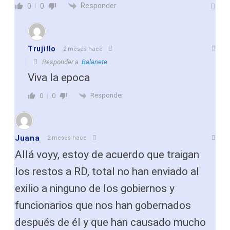
Responder
0
0
Trujillo
2 meses hace
Responder a
Balanete
Viva la epoca
Responder
0
0
Juana
2 meses hace
Allá voyy, estoy de acuerdo que traigan
los restos a RD, total no han enviado al
exilio a ninguno de los gobiernos y
funcionarios que nos han gobernados
después de él y que han causado mucho