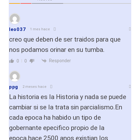
leo037
1 mes hace
creo que deben de ser traidos para que
nos podamos orinar en su tumba.
Responder
0
0
ppg
2 meses hace
La historia es la Historia y nada se puede
cambiar si se la trata sin parcialismo.En
cada epoca ha habido un tipo de
gobernante epecifico propio de la
epoca.hace 2500 anos existian los