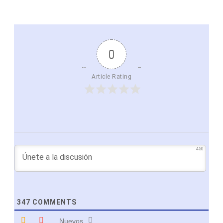
0
Article Rating
450
347
COMMENTS
Nuevos