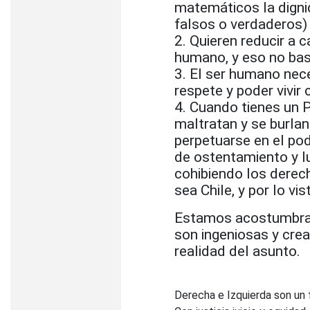
matemáticos la digni
falsos o verdaderos)
2. Quieren reducir a c
humano, y eso no bas
3. El ser humano nece
respete y poder vivir 
4. Cuando tienes un P
maltratan y se burlan
perpetuarse en el pod
de ostentamiento y lu
cohibiendo los derech
sea Chile, y por lo vis
Estamos acostumbrad
son ingeniosas y crea
realidad del asunto.
Derecha e Izquierda son un 