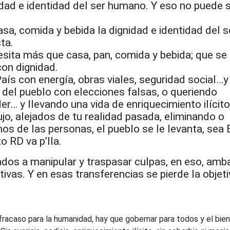
dad e identidad del ser humano. Y eso no puede s
asa, comida y bebida la dignidad e identidad del s
ta.
sita más que casa, pan, comida y bebida; que se 
con dignidad.
aís con energía, obras viales, seguridad social…y
 del pueblo con elecciones falsas, o queriendo
er… y llevando una vida de enriquecimiento ilícito
jo, alejados de tu realidad pasada, eliminando o
os de las personas, el pueblo se le levanta, sea B
to RD va p’lla.
os a manipular y traspasar culpas, en eso, am
tivas. Y en esas transferencias se pierde la objeti
fracaso para la humanidad, hay que gobernar para todos y el bie