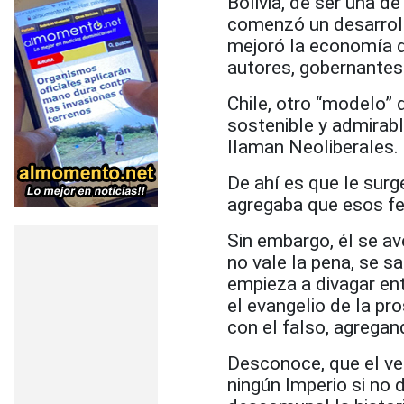
Bolivia, de ser una d
comenzó un desarroll
mejoró la economía d
autores, gobernantes 
Chile, otro “modelo” 
sostenible y admirab
llaman Neoliberales.
De ahí es que le surg
agregaba que esos fe
Sin embargo, él se av
no vale la pena, se sa
empieza a divagar ent
el evangelio de la p
con el falso, agregan
Desconoce, que el ve
ningún Imperio si no 