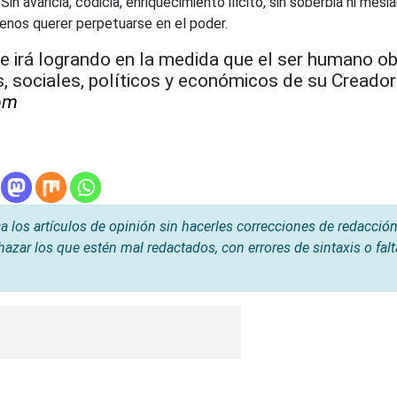
 Sin avaricia, codicia, enriquecimiento ilícito, sin soberbia ni mesi
menos querer perpetuarse en el poder.
se irá logrando en la medida que el ser humano 
s, sociales, políticos y económicos de su Creador
om
os artículos de opinión sin hacerles correcciones de redacción
hazar los que estén mal redactados, con errores de sintaxis o fal