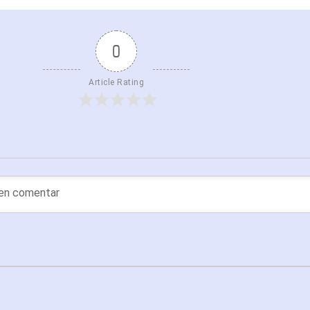
0
Article Rating