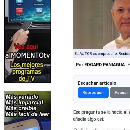
EL AUTOR es empresario. Resid
Por
EDGARD PANIAGUA
F
Escuchar artículo
Reproducir
Pausar
Esa pregunta se la hacía el 
añadía algo así: