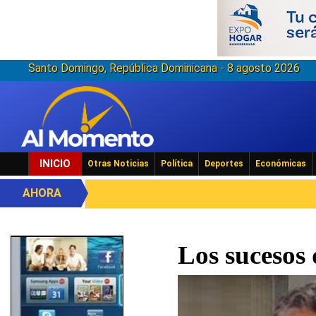
Santo Domingo, República Dominicana - 8 agosto 2026
INICIO
Otras Noticias
Política
Deportes
Económicas
AHORA
Los sucesos 