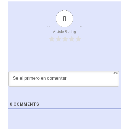
0
Article Rating
450
0
COMMENTS