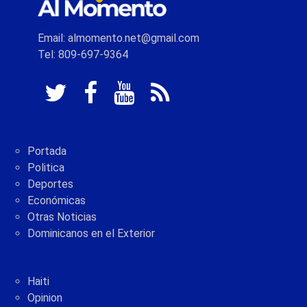
Email: almomento.net@gmail.com
Tel: 809-697-9364
Portada
Politica
Deportes
Económicas
Otras Noticias
Dominicanos en el Exterior
Haiti
Opinion