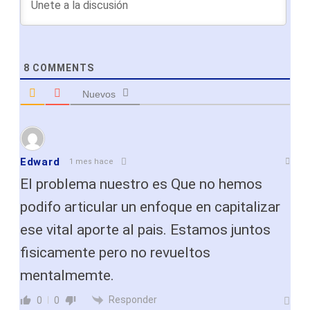
8
COMMENTS
Nuevos
Edward
1 mes hace
El problema nuestro es Que no hemos
podifo articular un enfoque en capitalizar
ese vital aporte al pais. Estamos juntos
fisicamente pero no revueltos
mentalmemte.
Responder
0
0