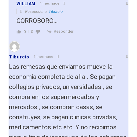
WILLIAM
1 mes hace
Responder a
Tiburcio
CORROBORO…
Responder
0
0
Tiburcio
1 mes hace
Las remesas que enviamos mueve la
economia completa de alla . Se pagan
collegios privados, universidades , se
compra en los supermercados y
mercados , se compran casas, se
construyes, se pagan clinicas privadas,
medicamentos etc etc. Y no recibimos