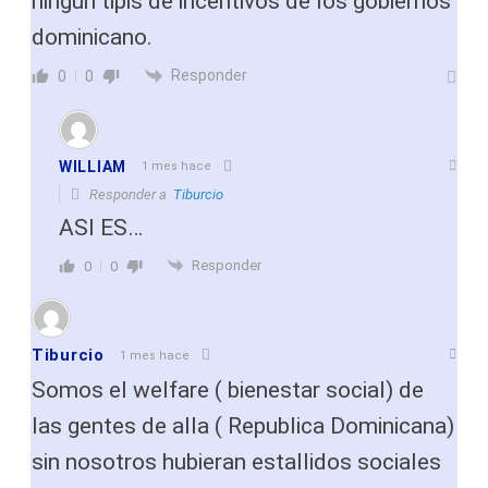
ningun tipis de incentivos de los gobiernos
dominicano.
Responder
0
0
WILLIAM
1 mes hace
Responder a
Tiburcio
ASI ES…
Responder
0
0
Tiburcio
1 mes hace
Somos el welfare ( bienestar social) de
las gentes de alla ( Republica Dominicana)
sin nosotros hubieran estallidos sociales