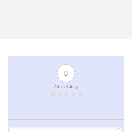
0
Article Rating
450