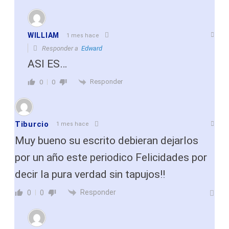
WILLIAM
1 mes hace
Responder a
Edward
ASI ES…
Responder
0
0
Tiburcio
1 mes hace
Muy bueno su escrito debieran dejarlos
por un año este periodico Felicidades por
decir la pura verdad sin tapujos!!
Responder
0
0