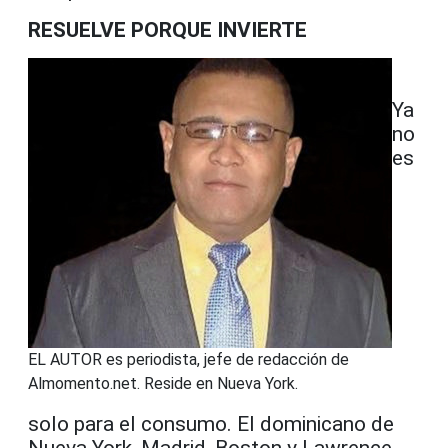
RESUELVE PORQUE INVIERTE
Ya
no
es
EL AUTOR es periodista, jefe de redacción de
Almomento.net. Reside en Nueva York.
solo para el consumo. El dominicano de
Nueva York, Madrid, Boston y Lawrence