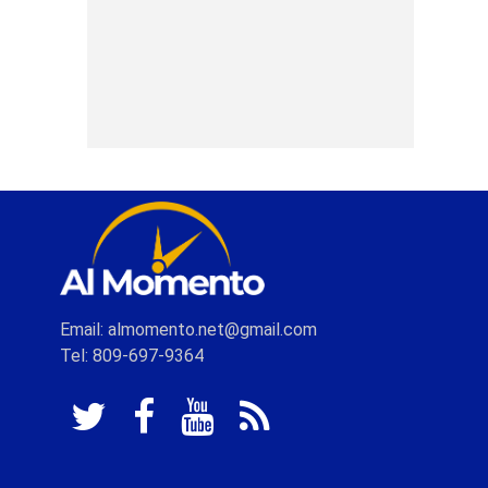
Email: almomento.net@gmail.com
Tel: 809-697-9364