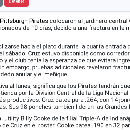
Detener
Pittsburgh Pirates
colocaron al jardinero central
esionados de 10 días, debido a una fractura en la
slizarse hacia el plato durante la cuarta entrada 
 el sábado. Cruz estuvo disponible como corredor
y el club tenía la esperanza de que evitara ingre
Sin embargo, pruebas adicionales revelaron fractu
 dedo anular y el meñique.
va al lunes, significa que los Pirates tendrán que
ienda por la División Central de la Liga Nacional
s productivos. Cruz batea para .264, con 14 jon
as. Sus 98 ponches también lideran las Grandes 
 utility Billy Cooke de la filial Triple-A de Indianá
 de Cruz en el roster. Cooke batea .190 en 32 pa