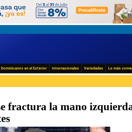
Dominicanos en el Exterior
Internacionales
Variedades
Lo más come
e fractura la mano izquierd
tes