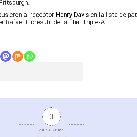
ittsburgh.
pusieron al receptor
Henry Davis
en la lista de pa
 Rafael Flores Jr. de la filial Triple-A.
0
Article Rating