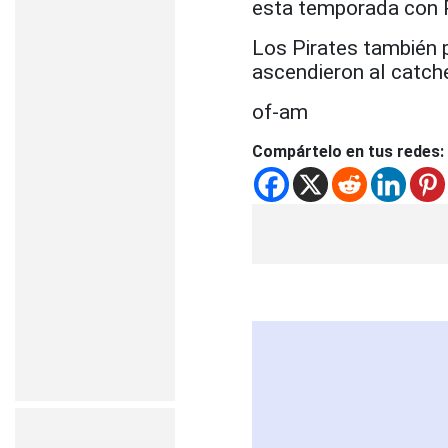
esta temporada con P
Los Pirates también 
ascendieron al catcher
of-am
Compártelo en tus redes: