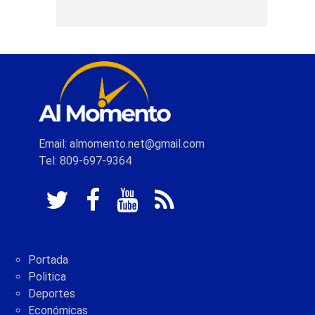
Email: almomento.net@gmail.com
Tel: 809-697-9364
Portada
Politica
Deportes
Económicas