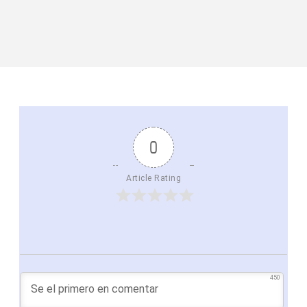
0
Article Rating
450