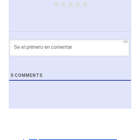
450
0
COMMENTS