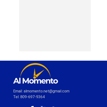
Email: almomento.net@gmail.com
Tel: 809-697-9364