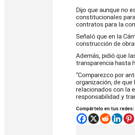
Dijo que aunque no e
constitucionales para 
contratos para la con
Señaló que en la Cám
construcción de obra
Además, pidió que la
transparencia hasta ha
“Comparezco por ante
organización, de que 
relacionados con la 
responsabilidad y tran
Compártelo en tus redes: