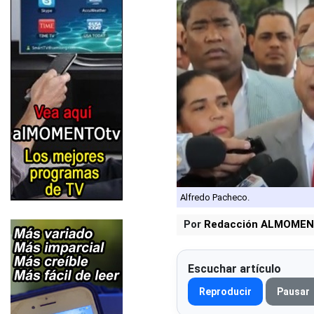
Alfredo Pacheco.
Por
Redacción ALMOMEN
Escuchar artículo
Reproducir
Pausar