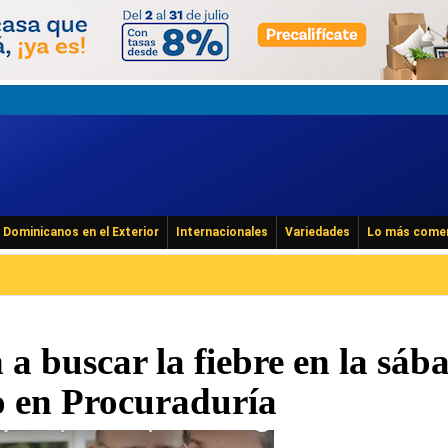
Dominicanos en el Exterior
Internacionales
Variedades
Lo más come
a buscar la fiebre en la sáb
o en Procuraduría