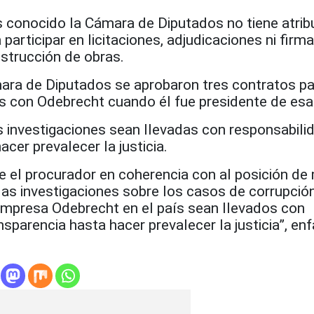
s conocido la Cámara de Diputados no tiene atrib
participar en licitaciones, adjudicaciones ni firm
strucción de obras.
ara de Diputados se aprobaron tres contratos pa
s con Odebrecht cuando él fue presidente de es
s investigaciones sean llevadas con responsabili
cer prevalecer la justicia.
 el procurador en coherencia con al posición de 
las investigaciones sobre los casos de corrupció
empresa Odebrecht en el país sean llevados con
sparencia hasta hacer prevalecer la justicia”, enf