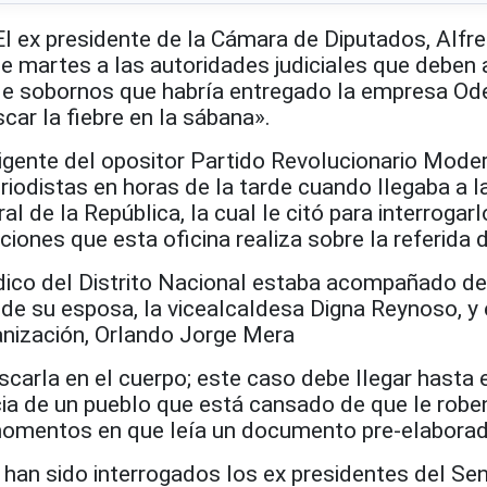
ex presidente de la Cámara de Diputados, Alfr
e martes a las autoridades judiciales que deben 
 de sobornos que habría entregado la empresa Od
car la fiebre en la sábana».
rigente del opositor Partido Revolucionario Mode
riodistas en horas de la tarde cuando llegaba a l
al de la República, la cual le citó para interrogar
ciones que esta oficina realiza sobre la referida 
ndico del Distrito Nacional estaba acompañado d
de su esposa, la vicealcaldesa Digna Reynoso, y 
ganización, Orlando Jorge Mera
scarla en el cuerpo; este caso debe llegar hasta el
icia de un pueblo que está cansado de que le robe
momentos en que leía un documento pre-elaborad
an sido interrogados los ex presidentes del Se