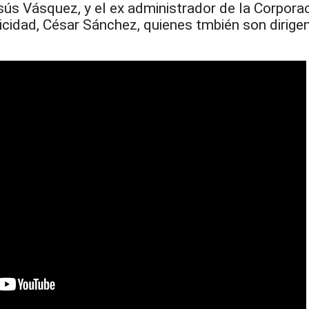
sús Vásquez, y el ex administrador de la Corpora
icidad, César Sánchez, quienes tmbién son dirige