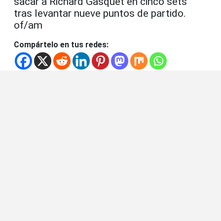
sacar a Richard Gasquet en cinco sets
tras levantar nueve puntos de partido.
of/am
Compártelo en tus redes: