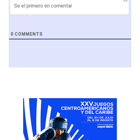
450
0
COMMENTS