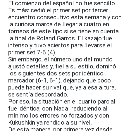
El comienzo del español no fue sencillo.
Es más: cedió el primer set por tercer
encuentro consecutivo esta semana y con
la curiosa marca de llegar a cuatro en
torneos de este tipo si se tiene en cuenta
la final de Roland Garros. El kazajo fue
intenso y tuvo aciertos para llevarse el
primer set 7-6 (4).
Sin embargo, el número uno del mundo
ajustó detalles y, fiel a su estilo, dominó
los siguientes dos sets por idéntico
marcador (6-1, 6-1), dejando que poco
pueda hacer su rival que, ya a esa altura,
se sentía desbordado.
Por eso, la situación en el cuarto parcial
fue idéntica, con Nadal reduciendo al
mínimo los errores no forzados y con
Kukushkin ya rendido a su nivel.
De esta manera, por primera vez desde