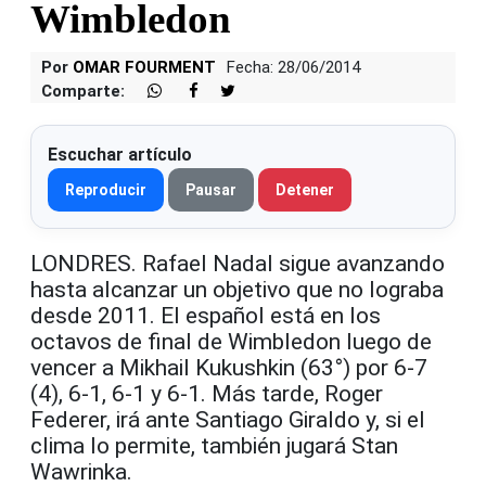
Wimbledon
Por
OMAR FOURMENT
Fecha: 28/06/2014
Comparte:
Escuchar artículo
Reproducir
Pausar
Detener
LONDRES. Rafael Nadal sigue avanzando
hasta alcanzar un objetivo que no lograba
desde 2011. El español está en los
octavos de final de Wimbledon luego de
vencer a Mikhail Kukushkin (63°) por 6-7
(4), 6-1, 6-1 y 6-1. Más tarde, Roger
Federer, irá ante Santiago Giraldo y, si el
clima lo permite, también jugará Stan
Wawrinka.