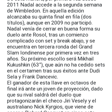
2011 Nadal accede a la segunda semana
de Wimbledon. En aquella edición
alcanzaba su quinta final en fila (dos
títulos), aunque en 2009 no participó.
Nadal venía de cerrar en buena forma su
duelo ante Rosol, tras un comienzo
complicado con set y break abajo, y se
encuentra en tercera ronda del Grand
Slam londinense por primera vez en tres
años. Su próximo escollo será Mikhail
Kukushkin (63°), que aún no ha cedido sets
en el certamen tras sus éxitos ante Dudi
Sela y Frank Dancevic.
El ganador de esta llave en octavos de
final irá ante un joven de proyección, dado
que su rival saldrá del duelo que
protagonizarán el checo Jiri Vesely y el
australiano Nick Kyrgios, que viene de