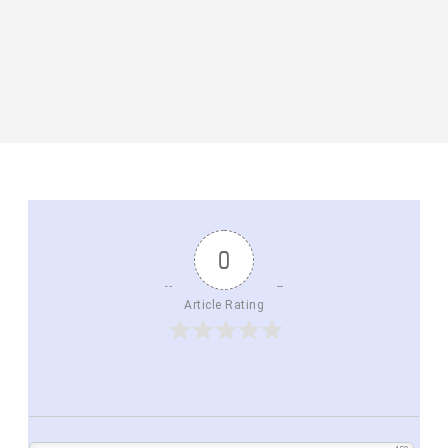
0
Article Rating