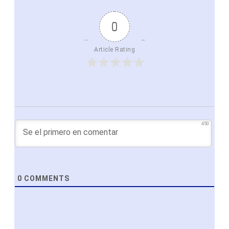
0
Article Rating
450
0
COMMENTS