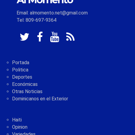
Email: almomento.net@gmail.com
Tel: 809-697-9364
Portada
Politica
Deportes
Económicas
Otras Noticias
Dominicanos en el Exterior
Haiti
Opinion
Variedades