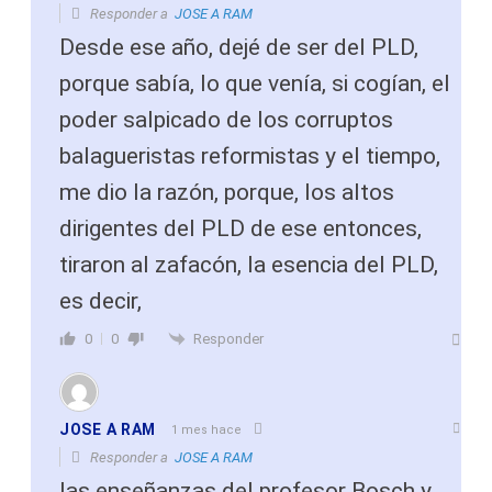
Responder a
JOSE A RAM
Desde ese año, dejé de ser del PLD,
porque sabía, lo que venía, si cogían, el
poder salpicado de los corruptos
balagueristas reformistas y el tiempo,
me dio la razón, porque, los altos
dirigentes del PLD de ese entonces,
tiraron al zafacón, la esencia del PLD,
es decir,
Responder
0
0
JOSE A RAM
1 mes hace
Responder a
JOSE A RAM
las enseñanzas del profesor Bosch y