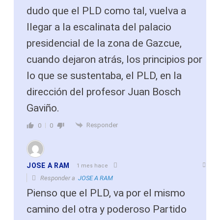
dudo que el PLD como tal, vuelva a
llegar a la escalinata del palacio
presidencial de la zona de Gazcue,
cuando dejaron atrás, los principios por
lo que se sustentaba, el PLD, en la
dirección del profesor Juan Bosch
Gaviño.
Responder
0
0
JOSE A RAM
1 mes hace
Responder a
JOSE A RAM
Pienso que el PLD, va por el mismo
camino del otra y poderoso Partido