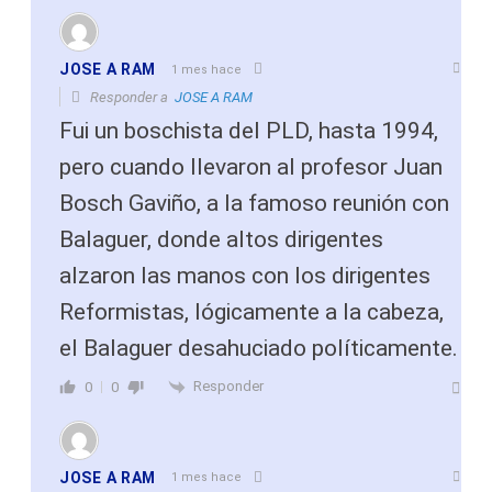
JOSE A RAM
1 mes hace
Responder a
JOSE A RAM
Fui un boschista del PLD, hasta 1994,
pero cuando llevaron al profesor Juan
Bosch Gaviño, a la famoso reunión con
Balaguer, donde altos dirigentes
alzaron las manos con los dirigentes
Reformistas, lógicamente a la cabeza,
el Balaguer desahuciado políticamente.
Responder
0
0
JOSE A RAM
1 mes hace