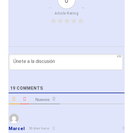
0
Article Rating
450
19
COMMENTS
Nuevos
Marcel
30 dias hace