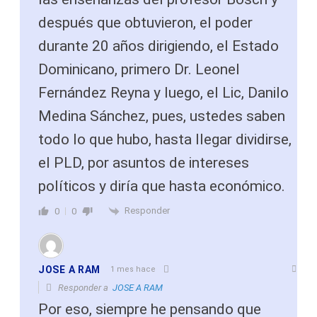
después que obtuvieron, el poder
durante 20 años dirigiendo, el Estado
Dominicano, primero Dr. Leonel
Fernández Reyna y luego, el Lic, Danilo
Medina Sánchez, pues, ustedes saben
todo lo que hubo, hasta llegar dividirse,
el PLD, por asuntos de intereses
políticos y diría que hasta económico.
Responder
0
0
JOSE A RAM
1 mes hace
Responder a
JOSE A RAM
Por eso, siempre he pensando que