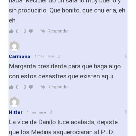
nada. Recibiendo un salario muy bueno y
sin producirlo. Que bonito, que chuleria, eh
eh.
Responder
0
0
Carmona
1 mes hace
Margarita presidenta para que haga algo
con estos desastres que existen aqui
Responder
0
0
Hitler
1 mes hace
La vice de Danilo luce acabada, dejaste
que los Medina asquerociaran al PLD.