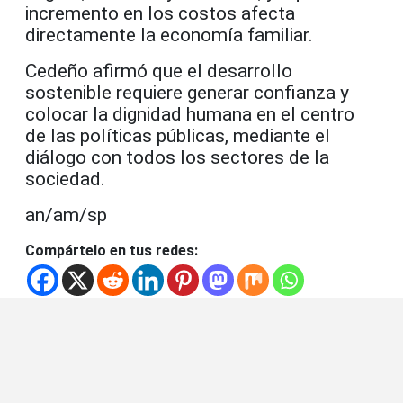
incremento en los costos afecta
directamente la economía familiar.
Cedeño afirmó que el desarrollo
sostenible requiere generar confianza y
colocar la dignidad humana en el centro
de las políticas públicas, mediante el
diálogo con todos los sectores de la
sociedad.
an/am/sp
Compártelo en tus redes: