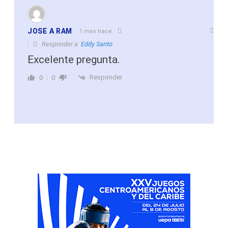
JOSE A RAM
1 mes hace
Responder a
Eddy Santo
Excelente pregunta.
Responder
0
0