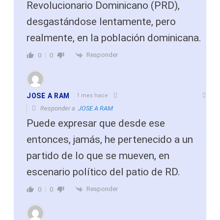
Revolucionario Dominicano (PRD),
desgastándose lentamente, pero
realmente, en la población dominicana.
Responder
0
0
JOSE A RAM
1 mes hace
Responder a
JOSE A RAM
Puede expresar que desde ese
entonces, jamás, he pertenecido a un
partido de lo que se mueven, en
escenario político del patio de RD.
Responder
0
0