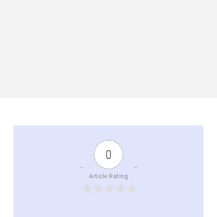
0
Article Rating