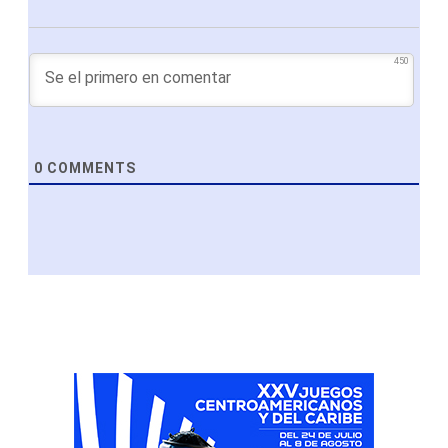
450
0
COMMENTS