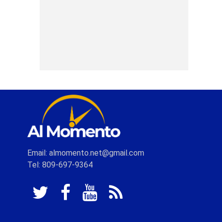
Email: almomento.net@gmail.com
Tel: 809-697-9364