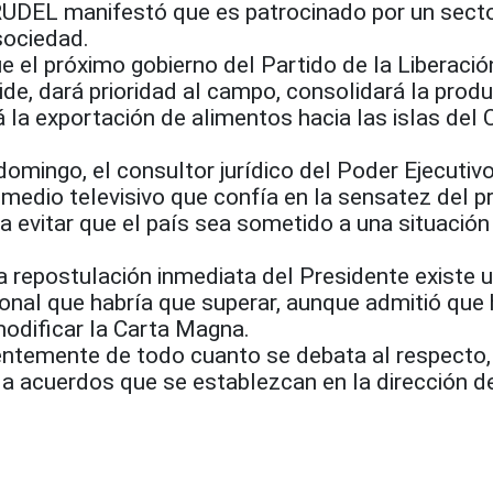
RUDEL manifestó que es patrocinado por un sect
sociedad.
 el próximo gobierno del Partido de la Liberació
de, dará prioridad al campo, consolidará la prod
á la exportación de alimentos hacia las islas del 
omingo, el consultor jurídico del Poder Ejecutivo
un medio televisivo que confía en la sensatez del p
 evitar que el país sea sometido a una situación
a repostulación inmediata del Presidente existe 
ional que habría que superar, aunque admitió que 
modificar la Carta Magna.
entemente de todo cuanto se debata al respecto,
 a acuerdos que se establezcan en la dirección d