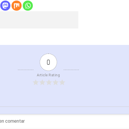
0
Article Rating