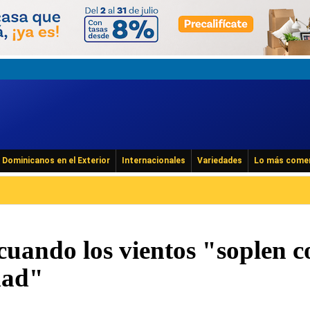
Dominicanos en el Exterior
Internacionales
Variedades
Lo más come
cuando los vientos "soplen c
dad"