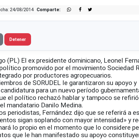
cha: 24/08/2014
Comparte:
Detener
o (PL) El ex presidente dominicano, Leonel Fern
 político promovido por el movimiento Sociedad R
egrado por productores agropecuarios.
 miembros de SORUDEL le garantizaron su apoyo y 
u candidatura para un nuevo período gubernamenta
ue el político rechazó hablar y tampoco se refirió
del mandatario Danilo Medina.
os periodistas, Fernández dijo que se referirá a e
entos sigan soplando con mayor intensidad» y r
ará lo propio en el momento que lo considere pe
ntos que le han manifestado su apoyo constituye