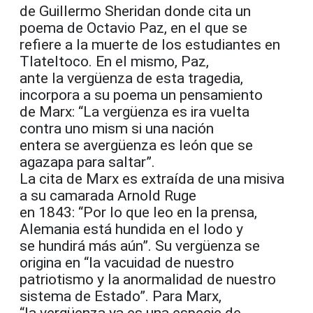
de Guillermo Sheridan donde cita un
poema de Octavio Paz, en el que se
refiere a la muerte de los estudiantes en
Tlateltoco. En el mismo, Paz,
ante la vergüenza de esta tragedia,
incorpora a su poema un pensamiento
de Marx: “La vergüenza es ira vuelta
contra uno mism si una nación
entera se avergüenza es león que se
agazapa para saltar”.
La cita de Marx es extraída de una misiva
a su camarada Arnold Ruge
en 1843: “Por lo que leo en la prensa,
Alemania está hundida en el lodo y
se hundirá más aún”. Su vergüenza se
origina en “la vacuidad de nuestro
patriotismo y la anormalidad de nuestro
sistema de Estado”. Para Marx,