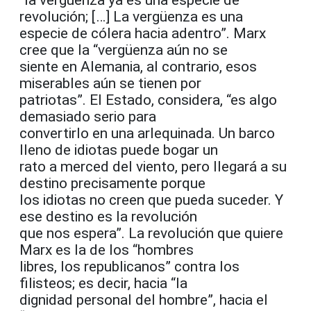
“la vergüenza ya es una especie de
revolución; […] La vergüenza es una
especie de cólera hacia adentro”. Marx
cree que la “vergüenza aún no se
siente en Alemania, al contrario, esos
miserables aún se tienen por
patriotas”. El Estado, considera, “es algo
demasiado serio para
convertirlo en una arlequinada. Un barco
lleno de idiotas puede bogar un
rato a merced del viento, pero llegará a su
destino precisamente porque
los idiotas no creen que pueda suceder. Y
ese destino es la revolución
que nos espera”. La revolución que quiere
Marx es la de los “hombres
libres, los republicanos” contra los
filisteos; es decir, hacia “la
dignidad personal del hombre”, hacia el