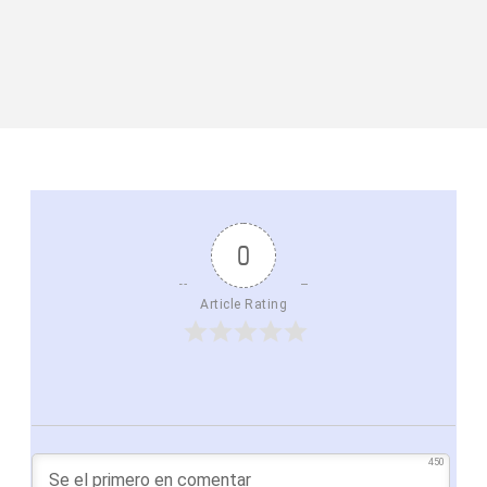
0
Article Rating
450