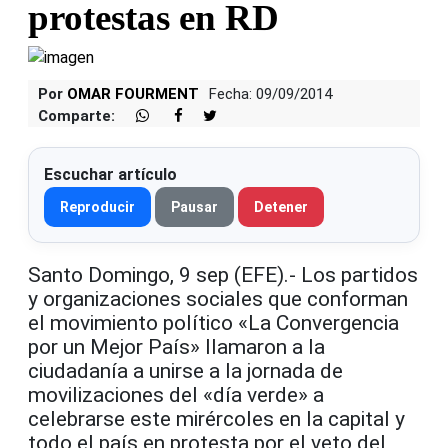
protestas en RD
Por
OMAR FOURMENT
Fecha: 09/09/2014
Comparte:
Escuchar artículo
Reproducir
Pausar
Detener
Santo Domingo, 9 sep (EFE).- Los partidos
y organizaciones sociales que conforman
el movimiento político «La Convergencia
por un Mejor País» llamaron a la
ciudadanía a unirse a la jornada de
movilizaciones del «día verde» a
celebrarse este mirércoles en la capital y
todo el país en protesta por el veto del