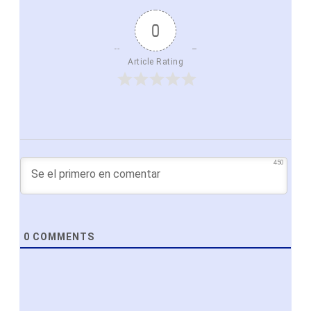
0
Article Rating
450
0
COMMENTS