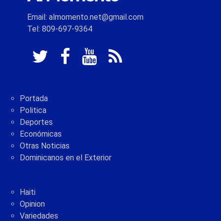
Email: almomento.net@gmail.com
Tel: 809-697-9364
Portada
Politica
Deportes
Económicas
Otras Noticias
Dominicanos en el Exterior
Haiti
Opinion
Variedades