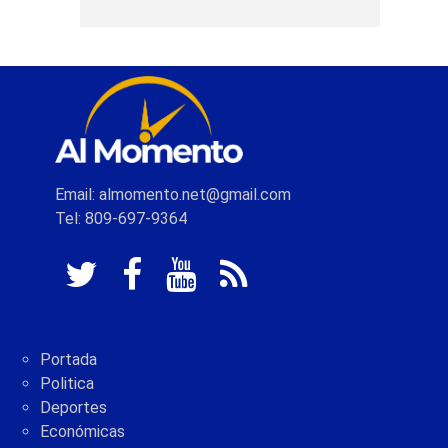
Email: almomento.net@gmail.com
Tel: 809-697-9364
Portada
Politica
Deportes
Económicas