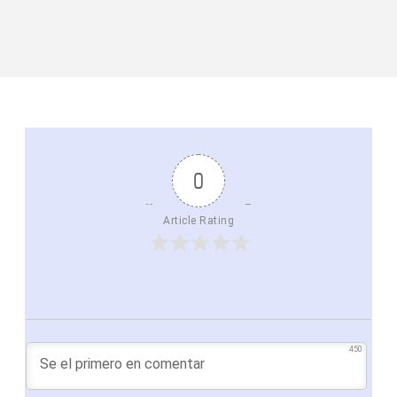
0
Article Rating
450