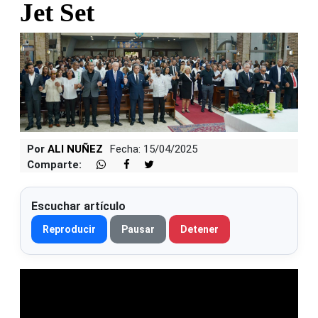
Jet Set
Por
ALI NUÑEZ
Fecha: 15/04/2025
Comparte:
Escuchar artículo
Reproducir
Pausar
Detener