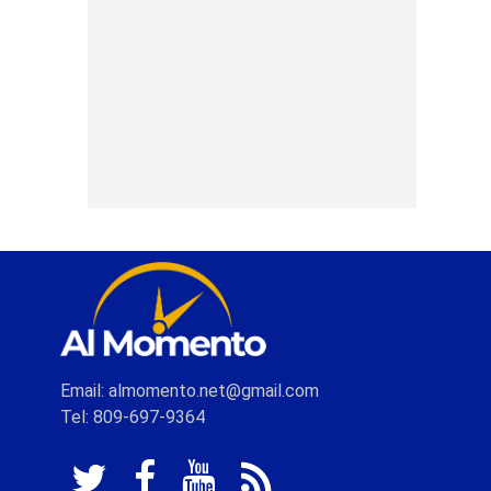
Email: almomento.net@gmail.com
Tel: 809-697-9364