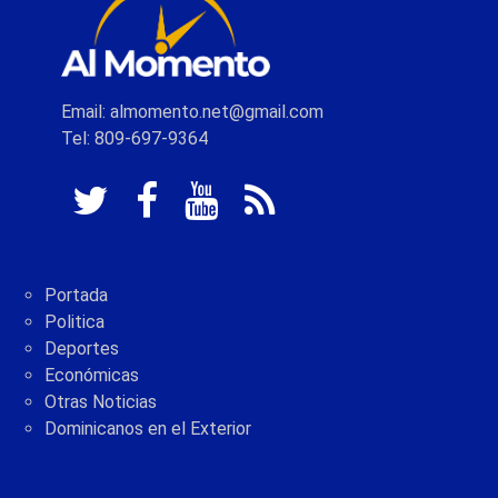
Email: almomento.net@gmail.com
Tel: 809-697-9364
Portada
Politica
Deportes
Económicas
Otras Noticias
Dominicanos en el Exterior