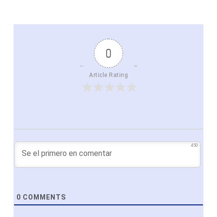
0
Article Rating
450
0
COMMENTS