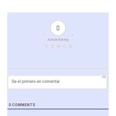
0
Article Rating
450
0
COMMENTS