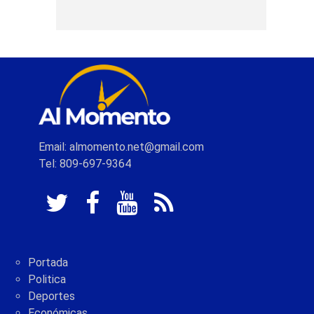
Email: almomento.net@gmail.com
Tel: 809-697-9364
Portada
Politica
Deportes
Económicas