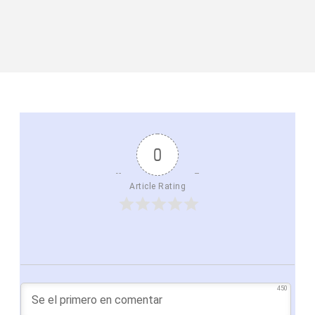
0
Article Rating
450