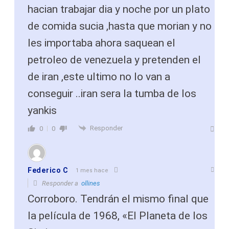
hacian trabajar dia y noche por un plato
de comida sucia ,hasta que morian y no
les importaba ahora saquean el
petroleo de venezuela y pretenden el
de iran ,este ultimo no lo van a
conseguir ..iran sera la tumba de los
yankis
Responder
0
0
Federico C
1 mes hace
Responder a
ollines
Corroboro. Tendrán el mismo final que
la película de 1968, «El Planeta de los