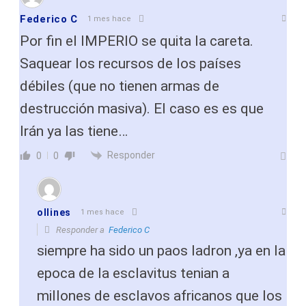
Federico C
1 mes hace
Por fin el IMPERIO se quita la careta.
Saquear los recursos de los países
débiles (que no tienen armas de
destrucción masiva). El caso es es que
Irán ya las tiene…
Responder
0
0
ollines
1 mes hace
Responder a
Federico C
siempre ha sido un paos ladron ,ya en la
epoca de la esclavitus tenian a
millones de esclavos africanos que los