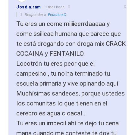
José a.ram
1 mes hace
Responder a
Federico C
Tu eres un come miiiieerrdaaaaa y
come ssiiicaa humana que parece que
te está drogando con droga mix CRACK
COCAINA y FENTANILO.
Locotrón tu eres peor que el
campesino , tu no ha terminado tu
escuela primaria y vive opinando aquí
Muchísimas sandeces, porque ustedes
los comunitas lo que tienen en el
cerebro es agua cloacal .
Tu eres un imbecil ahí te dejo tu cena
mana cuando me conteste te doy tu