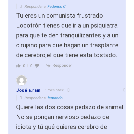
Responder a
Federico C
Tu eres un comunista frustrado .
Locotrón tienes que ir a un psiquiatra
para que te den tranquilizantes y a un
cirujano para que hagan un trasplante
de cerebro,el que tiene esta tostado.
Responder
0
0
José a.ram
1 mes hace
Responder a
fernando
Quiere las dos cosas pedazo de animal
No se pongan nervioso pedazo de
idiota y tú qué quieres cerebro de