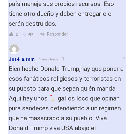
país maneje sus propios recursos. Eso
tiene otro dueño y deben entregarlo o
serán destruidos.
Responder
0
0
José a.ram
1 mes hace
Bien hecho Donald Trump,hay que poner a
esos fanáticos religiosos y terroristas en
su puesto para que sepan quién manda.
Aquí hay unos
gallos loco que opinan
pura sandeces defendiendo a un régimen
que ha masacrado a su pueblo. Viva
Donald Trump viva USA abajo el