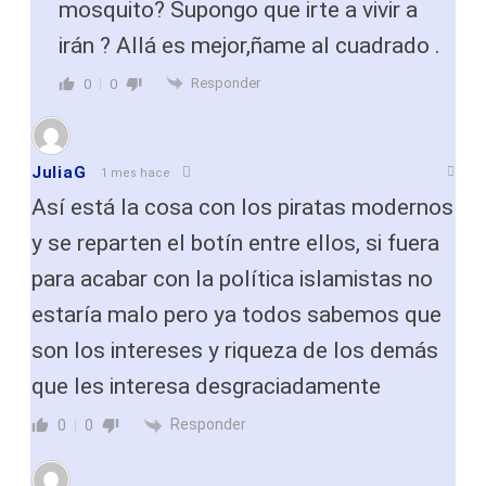
mosquito? Supongo que irte a vivir a
irán ? Allá es mejor,ñame al cuadrado .
Responder
0
0
JuliaG
1 mes hace
Así está la cosa con los piratas modernos
y se reparten el botín entre ellos, si fuera
para acabar con la política islamistas no
estaría malo pero ya todos sabemos que
son los intereses y riqueza de los demás
que les interesa desgraciadamente
Responder
0
0