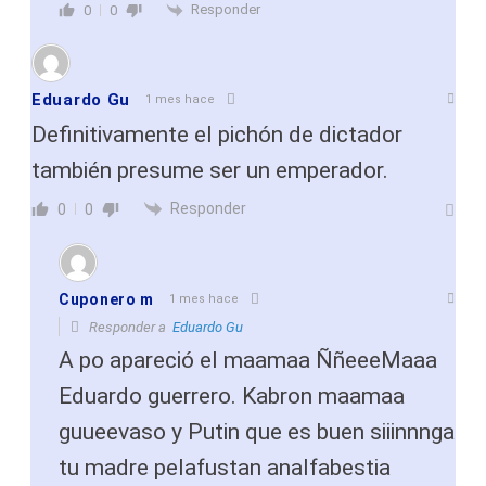
Responder
0
0
Eduardo Gu
1 mes hace
Definitivamente el pichón de dictador
también presume ser un emperador.
Responder
0
0
Cuponero m
1 mes hace
Responder a
Eduardo Gu
A po apareció el maamaa ÑñeeeMaaa
Eduardo guerrero. Kabron maamaa
guueevaso y Putin que es buen siiinnnga
tu madre pelafustan analfabestia