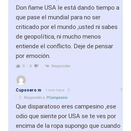
Don ñame USA le está dando tiempo a
que pase el mundial para no ser
criticado por el mundo ,usted ni sabes
de geopolítica, ni mucho menos
entiende el conflicto. Deje de pensar
por emoción.
Responder
0
0
Cuponero m
1 mes hace
Responder a
PCampesino
Que disparatoso eres campesino ,ese
odio que siente por USA se te ves por
encima de la ropa supongo que cuando