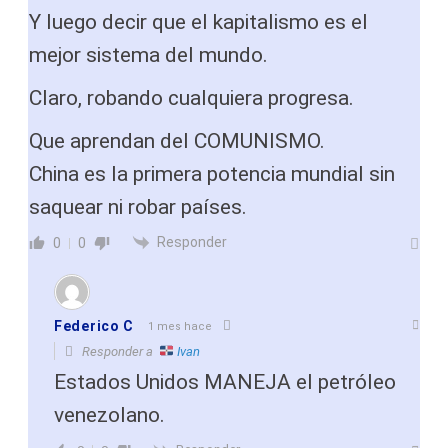
Y luego decir que el kapitalismo es el
mejor sistema del mundo.
Claro, robando cualquiera progresa.
Que aprendan del COMUNISMO.
China es la primera potencia mundial sin
saquear ni robar países.
Responder
0
0
Federico C
1 mes hace
Responder a
Ivan
Estados Unidos MANEJA el petróleo
venezolano.