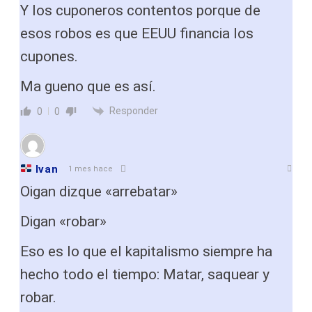
Y los cuponeros contentos porque de
esos robos es que EEUU financia los
cupones.
Ma gueno que es así.
Responder
0
0
Ivan
1 mes hace
Oigan dizque «arrebatar»
Digan «robar»
Eso es lo que el kapitalismo siempre ha
hecho todo el tiempo: Matar, saquear y
robar.