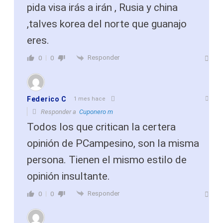
pida visa irás a irán , Rusia y china
,talves korea del norte que guanajo
eres.
Responder
0
0
Federico C
1 mes hace
Responder a
Cuponero m
Todos los que critican la certera
opinión de PCampesino, son la misma
persona. Tienen el mismo estilo de
opinión insultante.
Responder
0
0