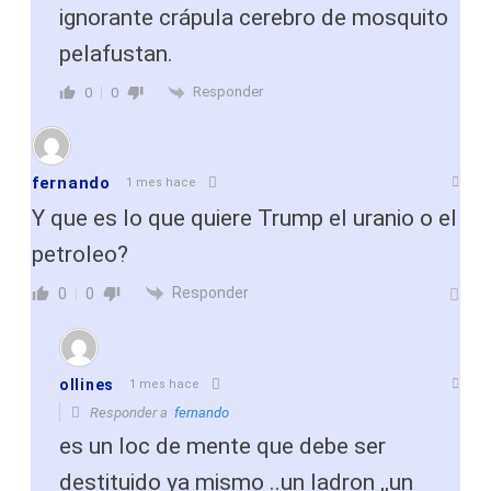
ignorante crápula cerebro de mosquito
pelafustan.
Responder
0
0
fernando
1 mes hace
Y que es lo que quiere Trump el uranio o el
petroleo?
Responder
0
0
ollines
1 mes hace
Responder a
fernando
es un loc de mente que debe ser
destituido ya mismo ..un ladron ,,un