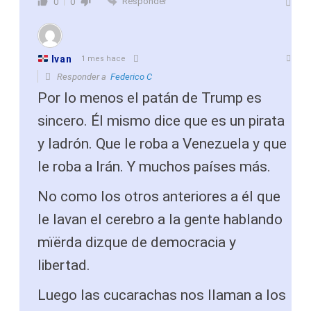
Responder
0
0
Ivan
1 mes hace
Responder a
Federico C
Por lo menos el patán de Trump es
sincero. Él mismo dice que es un pirata
y ladrón. Que le roba a Venezuela y que
le roba a Irán. Y muchos países más.
No como los otros anteriores a él que
le lavan el cerebro a la gente hablando
mïërda dizque de democracia y
libertad.
Luego las cucarachas nos llaman a los