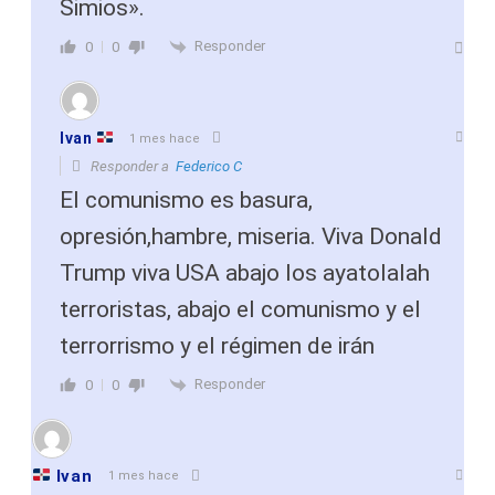
Simios».
Responder
0
0
Ivan
1 mes hace
Responder a
Federico C
El comunismo es basura,
opresión,hambre, miseria. Viva Donald
Trump viva USA abajo los ayatolalah
terroristas, abajo el comunismo y el
terrorrismo y el régimen de irán
Responder
0
0
Ivan
1 mes hace