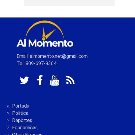
Email: almomento.net@gmail.com
Tel: 809-697-9364
Portada
Politica
Deportes
Económicas
Otras Noticias