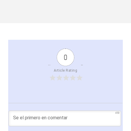
0
Article Rating
450