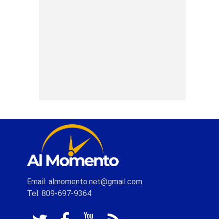
Email: almomento.net@gmail.com
Tel: 809-697-9364