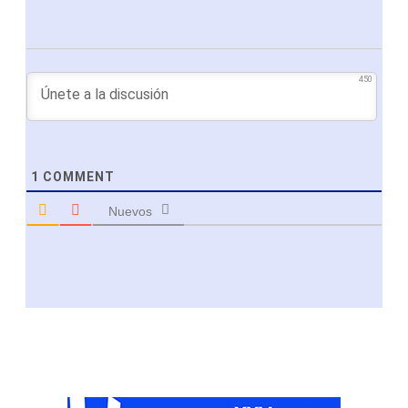
450
1
COMMENT
Nuevos