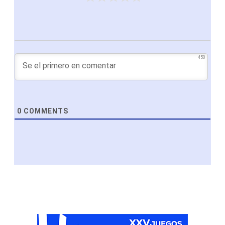
450
0
COMMENTS