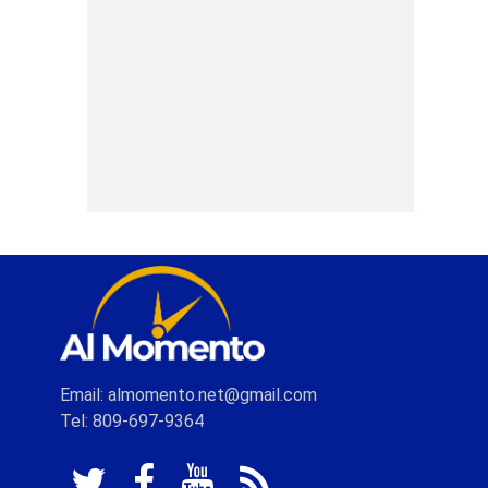
Email: almomento.net@gmail.com
Tel: 809-697-9364