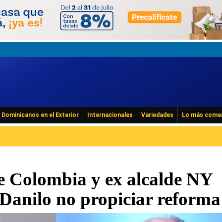
Dominicanos en el Exterior
Internacionales
Variedades
Lo más come
e Colombia y ex alcalde NY
 Danilo no propiciar reforma