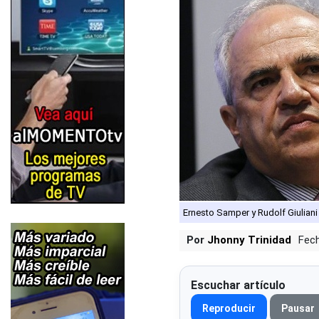
Ernesto Samper y Rudolf Giuliani
Por
Jhonny Trinidad
Fech
Escuchar artículo
Reproducir
Pausar