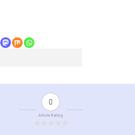
0
Article Rating