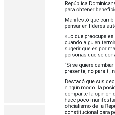
República Dominicana
para obtener benefici
Manifestó que cambia
pensar en líderes au
«Lo que preocupa es 
cuando alguien termin
sugerir que es por ma
personas que se convi
“Si se quiere cambiar 
presente, no para ti,
Destacó que sus decl
ningún modo. la posi
comparte la opinión 
hace poco manifestaro
oficialismo de la Re
constitucional para p