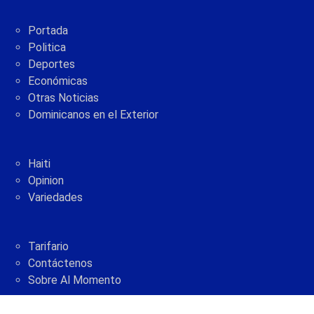
Portada
Politica
Deportes
Económicas
Otras Noticias
Dominicanos en el Exterior
Haiti
Opinion
Variedades
Tarifario
Contáctenos
Sobre Al Momento
2005 - 2021 © AlMomento.net AlMomento.net