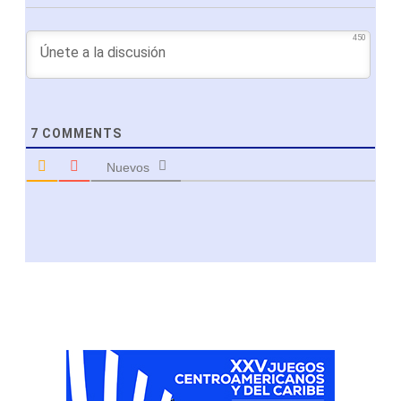
450
7
COMMENTS
Nuevos