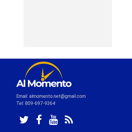
Email: almomento.net@gmail.com
Tel: 809-697-9364