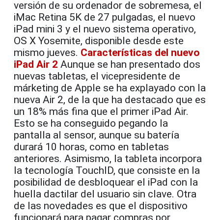
versión de su ordenador de sobremesa, el
iMac Retina 5K de 27 pulgadas, el nuevo
iPad mini 3 y el nuevo sistema operativo,
OS X Yosemite, disponible desde este
mismo jueves.
Características del nuevo
iPad Air 2
Aunque se han presentado dos
nuevas tabletas, el vicepresidente de
márketing de Apple se ha explayado con la
nueva Air 2, de la que ha destacado que es
un 18% más fina que el primer iPad Air.
Esto se ha conseguido pegando la
pantalla al sensor, aunque su batería
durará 10 horas, como en tabletas
anteriores. Asimismo, la tableta incorpora
la tecnología TouchID, que consiste en la
posibilidad de desbloquear el iPad con la
huella dactilar del usuario sin clave. Otra
de las novedades es que el dispositivo
funcionará para pagar compras por