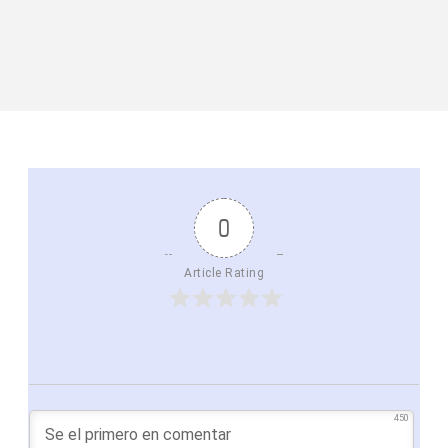
0
Article Rating
450