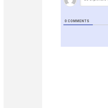
0
COMMENTS