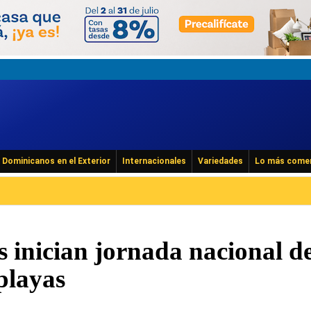
Dominicanos en el Exterior
Internacionales
Variedades
Lo más come
 inician jornada nacional d
playas