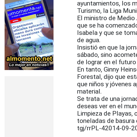
ayuntamientos, los m
Turismo, la Liga Muni
El ministro de Medio
que se ha comenzado 
Isabela y que se tom
de agua.
Insistió en que la jo
sábado, sino acomete
de lograr en el futur
En tanto, Ginny Heins
Forestal, dijo que es
que niños y jóvenes 
material.
Se trata de una jorna
deseas ver en el mun
Limpieza de Playas, 
toneladas de basura 
tgj/rrPL-42014-09-2