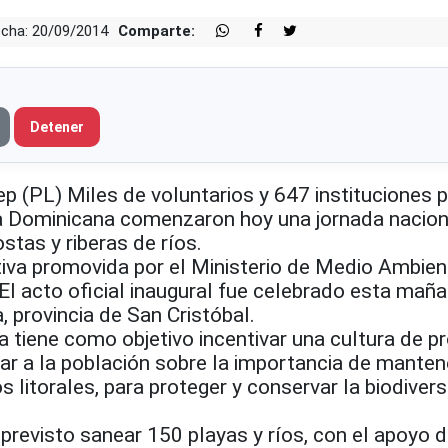
cha: 20/09/2014
Comparte:
Detener
 (PL) Miles de voluntarios y 647 instituciones p
a Dominicana comenzaron hoy una jornada nacion
stas y riberas de ríos.
ativa promovida por el Ministerio de Medio Ambien
l acto oficial inaugural fue celebrado esta maña
, provincia de San Cristóbal.
 tiene como objetivo incentivar una cultura de p
zar a la población sobre la importancia de manten
s litorales, para proteger y conservar la biodiver
previsto sanear 150 playas y ríos, con el apoyo 