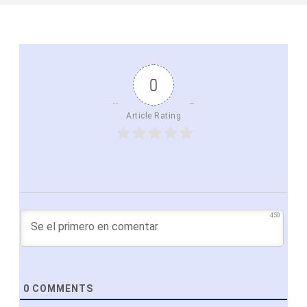
0
Article Rating
450
0
COMMENTS