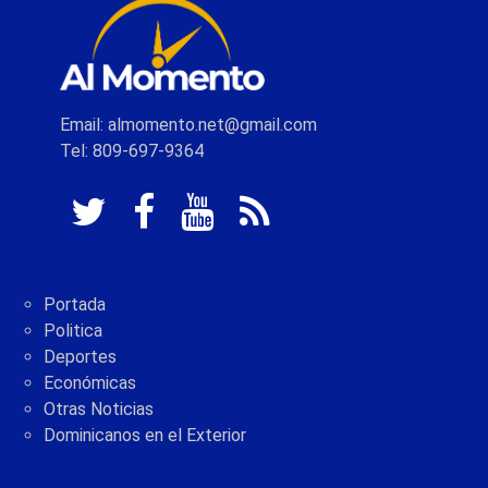
Email: almomento.net@gmail.com
Tel: 809-697-9364
Portada
Politica
Deportes
Económicas
Otras Noticias
Dominicanos en el Exterior