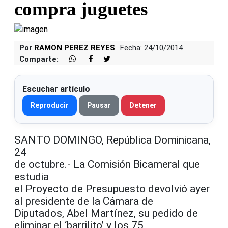
compra juguetes
Por
RAMON PEREZ REYES
Fecha: 24/10/2014
Comparte:
Escuchar artículo
Reproducir
Pausar
Detener
SANTO DOMINGO, República Dominicana,
24
de octubre.- La Comisión Bicameral que
estudia
el Proyecto de Presupuesto devolvió ayer
al presidente de la Cámara de
Diputados, Abel Martínez, su pedido de
eliminar el ‘barrilito’ y los 75