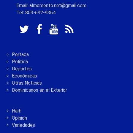
Email: almomento.net@gmail.com
Tel: 809-697-9364
Portada
Politica
Deportes
Económicas
Otras Noticias
Dominicanos en el Exterior
Haiti
Opinion
Variedades