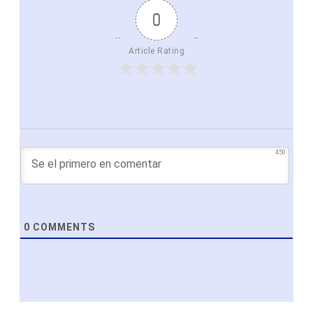
0
Article Rating
450
0
COMMENTS