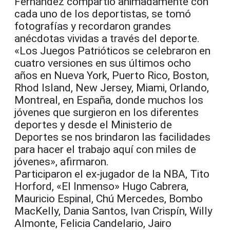
Fernández compartió animadamente con
cada uno de los deportistas, se tomó
fotografías y recordaron grandes
anécdotas vividas a través del deporte.
«Los Juegos Patrióticos se celebraron en
cuatro versiones en sus últimos ocho
años en Nueva York, Puerto Rico, Boston,
Rhod Island, New Jersey, Miami, Orlando,
Montreal, en España, donde muchos los
jóvenes que surgieron en los diferentes
deportes y desde el Ministerio de
Deportes se nos brindaron las facilidades
para hacer el trabajo aquí con miles de
jóvenes», afirmaron.
Participaron el ex-jugador de la NBA, Tito
Horford, «El Inmenso» Hugo Cabrera,
Mauricio Espinal, Chú Mercedes, Bombo
MacKelly, Dania Santos, Ivan Crispín, Willy
Almonte, Felicia Candelario, Jairo