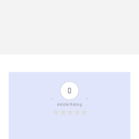
0
Article Rating