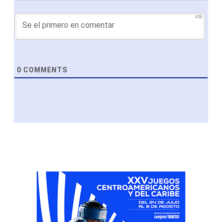
450
0
COMMENTS