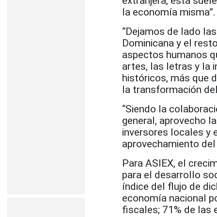
extranjera, ésta sue
la economía misma”.
“Dejamos de lado las
Dominicana y el resto
aspectos humanos qu
artes, las letras y l
históricos, más que d
la transformación del
“Siendo la colaboraci
general, aprovecho la
inversores locales y
aprovechamiento del c
Para ASIEX, el crecim
para el desarrollo s
índice del flujo de di
economía nacional po
fiscales; 71% de las 