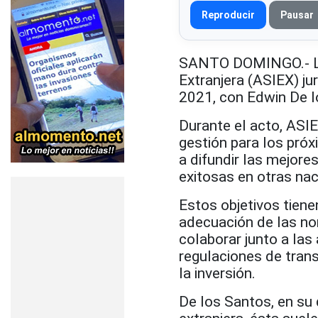
Reproducir
Pausar
SANTO DOMINGO.- La
Extranjera (ASIEX) j
2021, con Edwin De l
Durante el acto, ASIE
gestión para los próx
a difundir las mejores
exitosas en otras nac
Estos objetivos tien
adecuación de las nor
colaborar junto a la
regulaciones de trans
la inversión.
De los Santos, en su