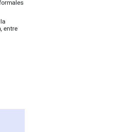
 formales
la
, entre