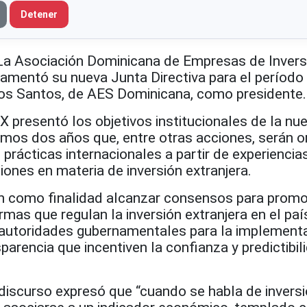
Detener
 Asociación Dominicana de Empresas de Invers
uramentó su nueva Junta Directiva para el períod
os Santos, de AES Dominicana, como presidente.
X presentó los objetivos institucionales de la nu
imos dos años que, entre otras acciones, serán o
 prácticas internacionales a partir de experiencia
iones en materia de inversión extranjera.
en como finalidad alcanzar consensos para promo
mas que regulan la inversión extranjera en el país
s autoridades gubernamentales para la implement
parencia que incentiven la confianza y predictibil
 discurso expresó que “cuando se habla de invers