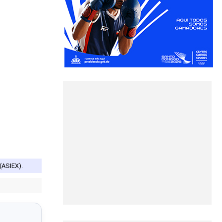
(ASIEX).