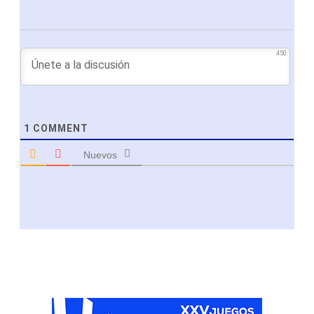
450
1
COMMENT
Nuevos