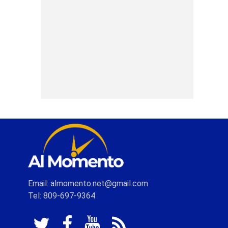
Email: almomento.net@gmail.com
Tel: 809-697-9364