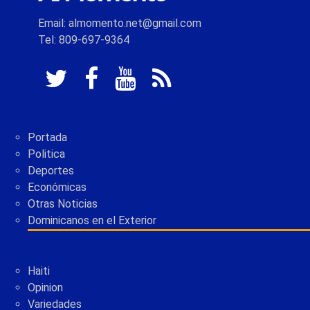
Email: almomento.net@gmail.com
Tel: 809-697-9364
Portada
Politica
Deportes
Económicas
Otras Noticias
Dominicanos en el Exterior
Haiti
Opinion
Variedades