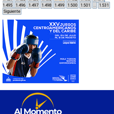
1.495
1.496
1.497
1.498
1.499
1.500
1.501
…
1.531
Siguiente