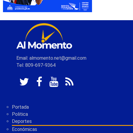
Email: almomento.net@gmail.com
Tel: 809-697-9364
Portada
Politica
Deportes
Económicas