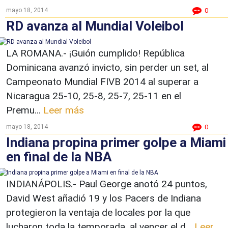
mayo 18, 2014
0
RD avanza al Mundial Voleibol
LA ROMANA.- ¡Guión cumplido! República
Dominicana avanzó invicto, sin perder un set, al
Campeonato Mundial FIVB 2014 al superar a
Nicaragua 25-10, 25-8, 25-7, 25-11 en el
Premu...
Leer más
mayo 18, 2014
0
Indiana propina primer golpe a Miami
en final de la NBA
INDIANÁPOLIS.- Paul George anotó 24 puntos,
David West añadió 19 y los Pacers de Indiana
protegieron la ventaja de locales por la que
lucharon toda la temporada, al vencer el d...
Leer