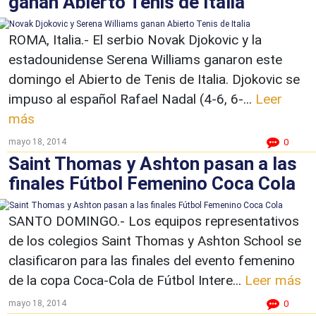
ganan Abierto Tenis de Italia
ROMA, Italia.- El serbio Novak Djokovic y la
estadounidense Serena Williams ganaron este
domingo el Abierto de Tenis de Italia. Djokovic se
impuso al español Rafael Nadal (4-6, 6-...
Leer
más
mayo 18, 2014
0
Saint Thomas y Ashton pasan a las
finales Fútbol Femenino Coca Cola
SANTO DOMINGO.- Los equipos representativos
de los colegios Saint Thomas y Ashton School se
clasificaron para las finales del evento femenino
de la copa Coca-Cola de Fútbol Intere...
Leer más
mayo 18, 2014
0