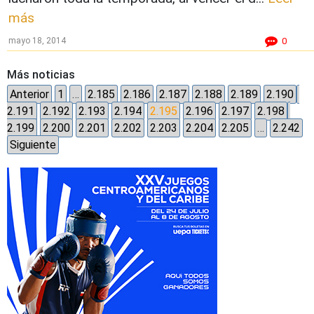
más
mayo 18, 2014
0
Más noticias
Anterior
1
…
2.185
2.186
2.187
2.188
2.189
2.190
2.191
2.192
2.193
2.194
2.195
2.196
2.197
2.198
2.199
2.200
2.201
2.202
2.203
2.204
2.205
…
2.242
Siguiente