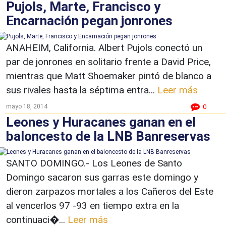
Pujols, Marte, Francisco y
Encarnación pegan jonrones
ANAHEIM, California. Albert Pujols conectó un
par de jonrones en solitario frente a David Price,
mientras que Matt Shoemaker pintó de blanco a
sus rivales hasta la séptima entra...
Leer más
mayo 18, 2014
0
Leones y Huracanes ganan en el
baloncesto de la LNB Banreservas
SANTO DOMINGO.- Los Leones de Santo
Domingo sacaron sus garras este domingo y
dieron zarpazos mortales a los Cañeros del Este
al vencerlos 97 -93 en tiempo extra en la
continuaci�...
Leer más