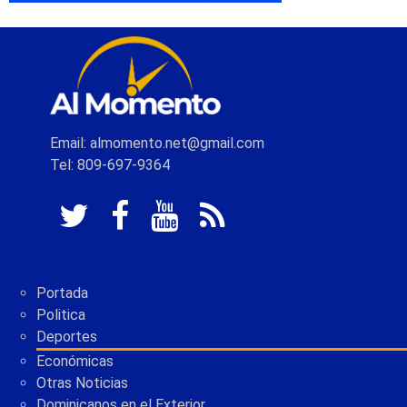
Email: almomento.net@gmail.com
Tel: 809-697-9364
Portada
Politica
Deportes
Económicas
Otras Noticias
Dominicanos en el Exterior