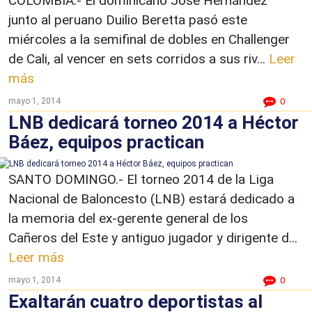
COLOMBIA.- El dominicano José Hernández
junto al peruano Duilio Beretta pasó este
miércoles a la semifinal de dobles en Challenger
de Cali, al vencer en sets corridos a sus riv...
Leer
más
mayo 1, 2014
0
LNB dedicará torneo 2014 a Héctor
Báez, equipos practican
SANTO DOMINGO.- El torneo 2014 de la Liga
Nacional de Baloncesto (LNB) estará dedicado a
la memoria del ex-gerente general de los
Cañeros del Este y antiguo jugador y dirigente d...
Leer más
mayo 1, 2014
0
Exaltarán cuatro deportistas al