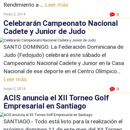
Rendimiento a ...
Leer más
mayo 2, 2014
0
Celebrarán Campeonato Nacional
Cadete y Junior de Judo
SANTO DOMINGO. La Federación Dominicana de
Judo (Fedojudo) celebrará este sábado el
Campeonato Nacional Cadete y Junior en la Casa
Nacional de ese deporte en el Centro Olímpico...
Leer más
mayo 2, 2014
0
ACIS anuncia el XII Torneo Golf
Empresarial en Santiago
SANTIAGO.- Todo está listo para la realización el
próximo domingo 11 de este mes del XII Torneo