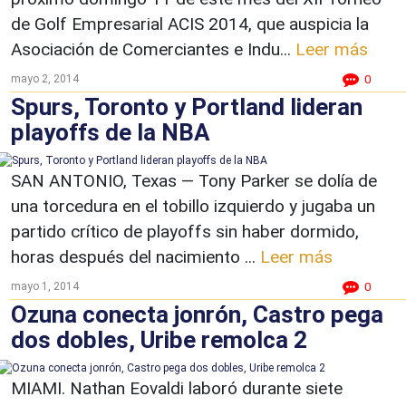
de Golf Empresarial ACIS 2014, que auspicia la
Asociación de Comerciantes e Indu...
Leer más
mayo 2, 2014
0
Spurs, Toronto y Portland lideran
playoffs de la NBA
SAN ANTONIO, Texas — Tony Parker se dolía de
una torcedura en el tobillo izquierdo y jugaba un
partido crítico de playoffs sin haber dormido,
horas después del nacimiento ...
Leer más
mayo 1, 2014
0
Ozuna conecta jonrón, Castro pega
dos dobles, Uribe remolca 2
MIAMI. Nathan Eovaldi laboró durante siete