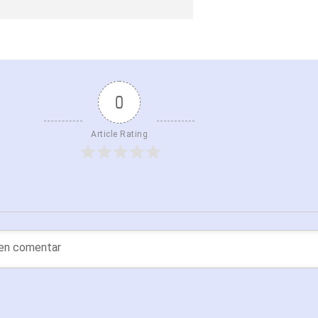
0
Article Rating