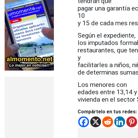
tendrán que
pagar una garantía ec
10
y 15 de cada mes re
Según el expediente,
los imputados formab
restaurantes, que te
y
facilitarles a niños,
de determinas sumas 
Los menores con
edades entre 13,14 y
vivienda en el sector
Compártelo en tus redes: