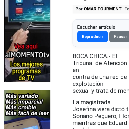
Por
OMAR FOURMENT
Fe
Escuchar artículo
Reproducir
Pausar
BOCA CHICA.- El
Tribunal de Atención
en
contra de una red de
explotación
sexual y trata de men
La magistrada
Josefina viera dictó 
Soriano Peguero, Flo
mientras que Eduard