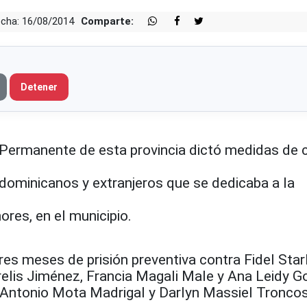
cha: 16/08/2014
Comparte:
Detener
 Permanente de esta provincia dictó medidas de 
 dominicanos y extranjeros que se dedicaba a la
ores, en el municipio.
tres meses de prisión preventiva contra Fidel Star
relis Jiménez, Francia Magali Male y Ana Leidy G
 Antonio Mota Madrigal y Darlyn Massiel Tronco